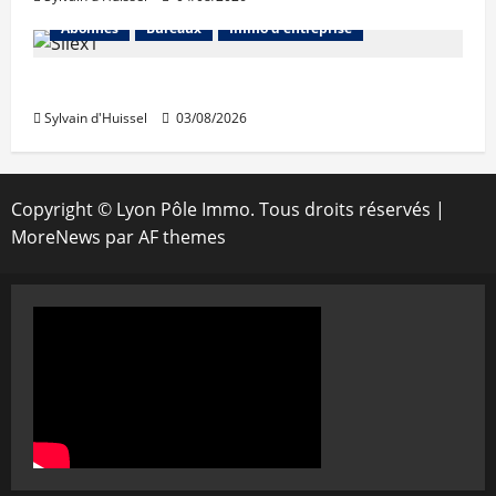
Abonnés
Bureaux
Immo d'entreprise
IWG acquiert Wojo
Sylvain d'Huissel
03/08/2026
Copyright © Lyon Pôle Immo. Tous droits réservés
|
MoreNews
par AF themes