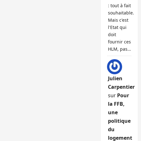
: tout à fait
souhaitable.
Mais c'est
l'Etat qui
doit
fournir ces
HLM, pas…
Julien
Carpentier
sur
Pour
la FFB,
une
politique
du
logement