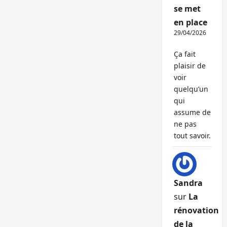
se met
en place
29/04/2026
Ça fait
plaisir de
voir
quelqu’un
qui
assume de
ne pas
tout savoir.
Sandra
sur
La
rénovation
de la