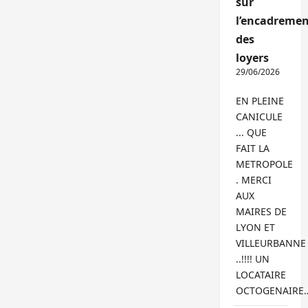
sur
l’encadremen
des
loyers
29/06/2026
EN PLEINE
CANICULE
... QUE
FAIT LA
METROPOLE
. MERCI
AUX
MAIRES DE
LYON ET
VILLEURBANNE
..!!!! UN
LOCATAIRE
OCTOGENAIRE