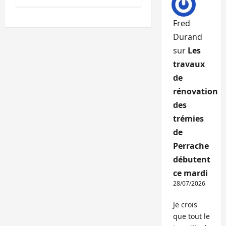
Fred
Durand
sur
Les
travaux
de
rénovation
des
trémies
de
Perrache
débutent
ce mardi
28/07/2026
Je crois
que tout le