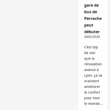
gare de
bus de
Perrache
peut
débuter
28/02/2026
C’est top
de voir
que la
rénovation
avance à
Lyon, ça va
vraiment
améliorer
le confort
pour tout
le monde…