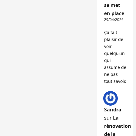
se met
en place
29/04/2026
Ça fait
plaisir de
voir
quelqu’un
qui
assume de
ne pas
tout savoir.
Sandra
sur
La
rénovation
de la