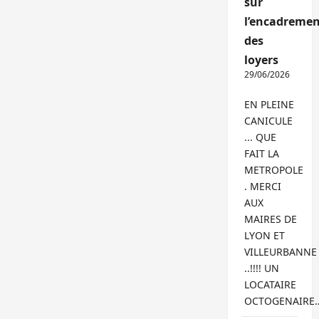
sur
l’encadremen
des
loyers
29/06/2026
EN PLEINE
CANICULE
... QUE
FAIT LA
METROPOLE
. MERCI
AUX
MAIRES DE
LYON ET
VILLEURBANNE
..!!!! UN
LOCATAIRE
OCTOGENAIRE