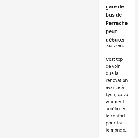
gare de
bus de
Perrache
peut
débuter
28/02/2026
C’est top
de voir
que la
rénovation
avance à
Lyon, ça va
vraiment
améliorer
le confort
pour tout
le monde…