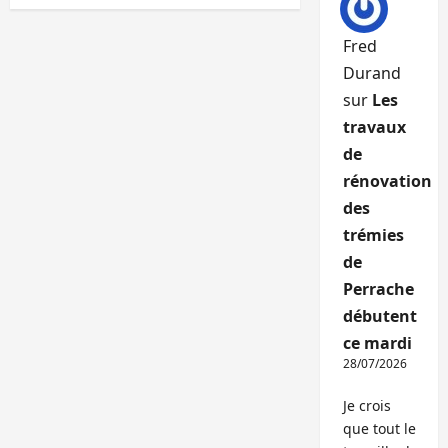
Fred
Durand
sur
Les
travaux
de
rénovation
des
trémies
de
Perrache
débutent
ce mardi
28/07/2026
Je crois
que tout le