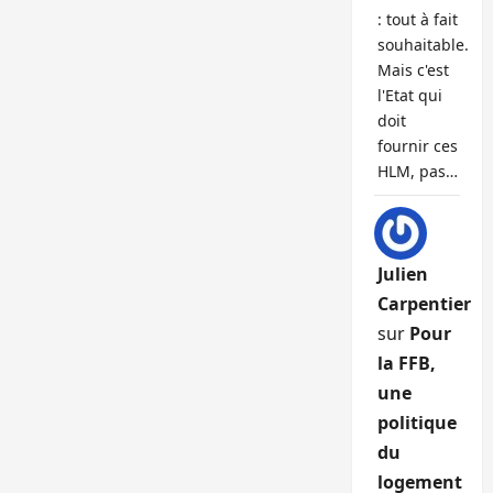
: tout à fait
souhaitable.
Mais c'est
l'Etat qui
doit
fournir ces
HLM, pas…
Julien
Carpentier
sur
Pour
la FFB,
une
politique
du
logement