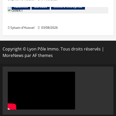
Abonnés
Bureaux
Immo d'entreprise
IWG acquiert Wojo
Sylvain d'Huissel
03/08/2026
Copyright © Lyon Pôle Immo. Tous droits réservés
|
MoreNews
par AF themes