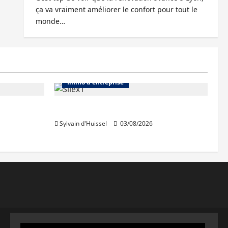
ça va vraiment améliorer le confort pour tout le
monde…
Abonnés
Bureaux
Immo d'entreprise
IWG acquiert Wojo
Sylvain d'Huissel
03/08/2026