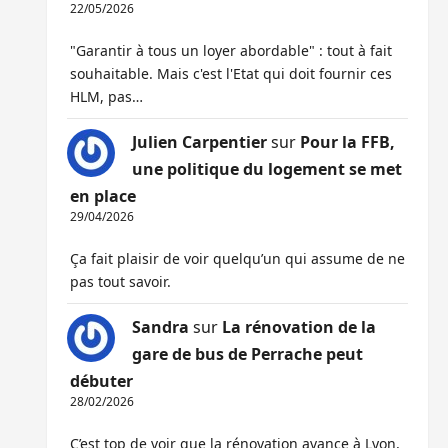
22/05/2026
"Garantir à tous un loyer abordable" : tout à fait
souhaitable. Mais c'est l'Etat qui doit fournir ces
HLM, pas…
Julien Carpentier
sur
Pour la FFB,
une politique du logement se met
en place
29/04/2026
Ça fait plaisir de voir quelqu’un qui assume de ne
pas tout savoir.
Sandra
sur
La rénovation de la
gare de bus de Perrache peut
débuter
28/02/2026
C’est top de voir que la rénovation avance à Lyon,