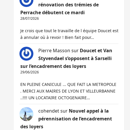
rénovation des trémies de
Perrache débutent ce mardi
28/07/2026
Je crois que tout le travaille de l équipe Doucet est
à annular où à revoir ! Bien fait pour…
Pierre Masson
sur
Doucet et Van
Styvendael s’opposent à Sarselli
sur l’encadrement des loyers
29/06/2026
EN PLEINE CANICULE ... QUE FAIT LA METROPOLE
. MERCI AUX MAIRES DE LYON ET VILLEURBANNE
..!!!! UN LOCATAIRE OCTOGENAIRE…
cohendet
sur
Nouvel appel à la
pérennisation de l’encadrement
des loyers