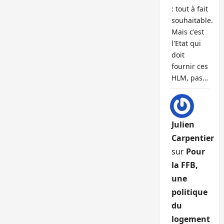
: tout à fait
souhaitable.
Mais c'est
l'Etat qui
doit
fournir ces
HLM, pas…
Julien
Carpentier
sur
Pour
la FFB,
une
politique
du
logement