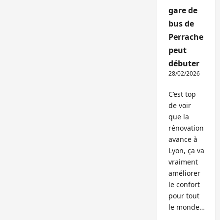
gare de
bus de
Perrache
peut
débuter
28/02/2026
C’est top
de voir
que la
rénovation
avance à
Lyon, ça va
vraiment
améliorer
le confort
pour tout
le monde…