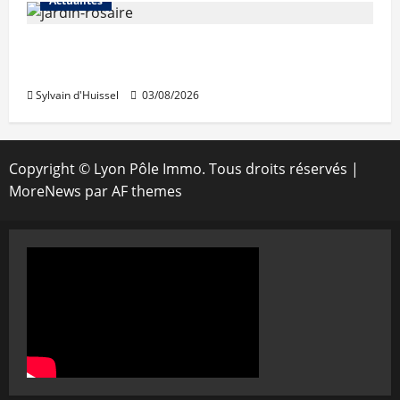
Actualités
Le « secteur Jaricot » du Jardin du Rosaire
rouvre au public
Sylvain d'Huissel
03/08/2026
Copyright © Lyon Pôle Immo. Tous droits réservés
|
MoreNews
par AF themes