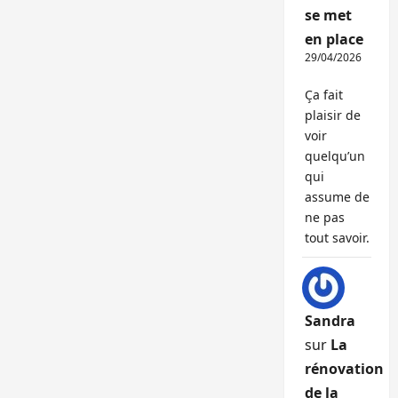
se met
en place
29/04/2026
Ça fait
plaisir de
voir
quelqu’un
qui
assume de
ne pas
tout savoir.
Sandra
sur
La
rénovation
de la