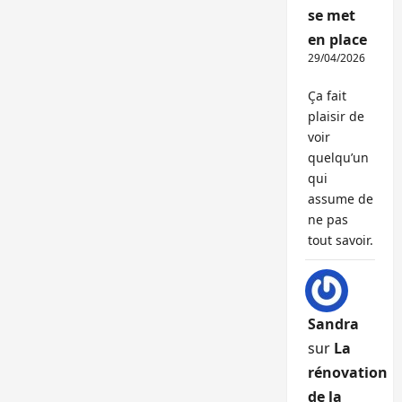
se met
en place
29/04/2026
Ça fait
plaisir de
voir
quelqu’un
qui
assume de
ne pas
tout savoir.
Sandra
sur
La
rénovation
de la