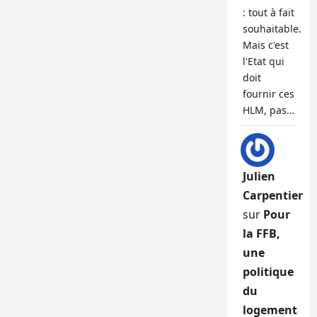
: tout à fait
souhaitable.
Mais c'est
l'Etat qui
doit
fournir ces
HLM, pas…
Julien
Carpentier
sur
Pour
la FFB,
une
politique
du
logement