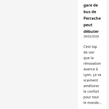
gare de
bus de
Perrache
peut
débuter
28/02/2026
C’est top
de voir
que la
rénovation
avance à
Lyon, ça va
vraiment
améliorer
le confort
pour tout
le monde…