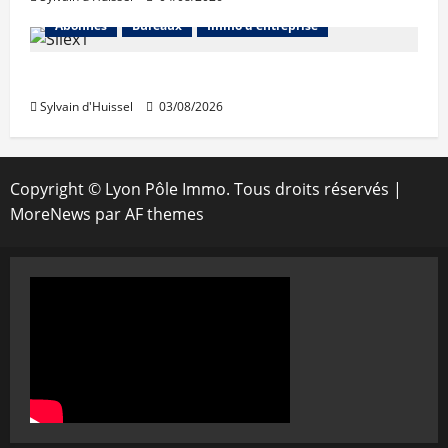
Abonnés
Bureaux
Immo d'entreprise
IWG acquiert Wojo
Sylvain d'Huissel
03/08/2026
Copyright © Lyon Pôle Immo. Tous droits réservés
|
MoreNews
par AF themes