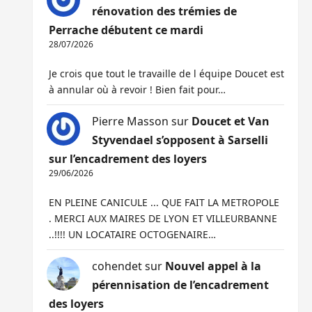
rénovation des trémies de
Perrache débutent ce mardi
28/07/2026
Je crois que tout le travaille de l équipe Doucet est
à annular où à revoir ! Bien fait pour…
Pierre Masson
sur
Doucet et Van
Styvendael s’opposent à Sarselli
sur l’encadrement des loyers
29/06/2026
EN PLEINE CANICULE ... QUE FAIT LA METROPOLE
. MERCI AUX MAIRES DE LYON ET VILLEURBANNE
..!!!! UN LOCATAIRE OCTOGENAIRE…
cohendet
sur
Nouvel appel à la
pérennisation de l’encadrement
des loyers