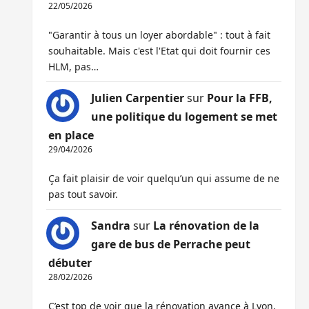
22/05/2026
"Garantir à tous un loyer abordable" : tout à fait
souhaitable. Mais c'est l'Etat qui doit fournir ces
HLM, pas…
Julien Carpentier
sur
Pour la FFB,
une politique du logement se met
en place
29/04/2026
Ça fait plaisir de voir quelqu’un qui assume de ne
pas tout savoir.
Sandra
sur
La rénovation de la
gare de bus de Perrache peut
débuter
28/02/2026
C’est top de voir que la rénovation avance à Lyon,