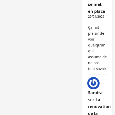
se met
en place
29/04/2026
Ça fait
plaisir de
voir
quelqu’un
qui
assume de
ne pas
tout savoir.
Sandra
sur
La
rénovation
de la