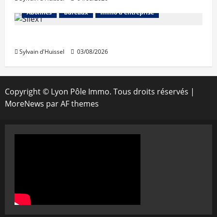
Abonnés
Bureaux
Immo d'entreprise
IWG acquiert Wojo
Sylvain d'Huissel
03/08/2026
Copyright © Lyon Pôle Immo. Tous droits réservés
|
MoreNews
par AF themes