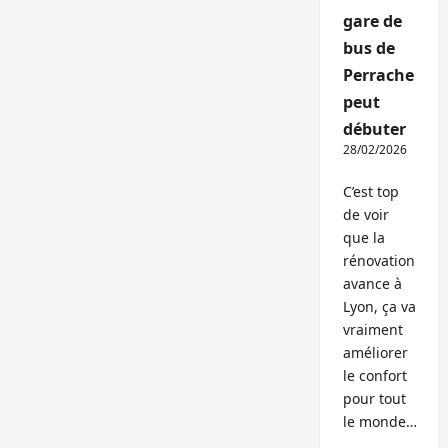
gare de
bus de
Perrache
peut
débuter
28/02/2026
C’est top
de voir
que la
rénovation
avance à
Lyon, ça va
vraiment
améliorer
le confort
pour tout
le monde…