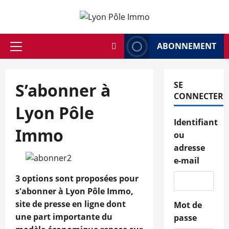
Aller
au
contenu
ABONNEMENT
Menu
principal
S’abonner à
SE
CONNECTER
Lyon Pôle
Identifiant
Immo
ou
adresse
e-mail
3 options sont proposées pour
s'abonner à Lyon Pôle Immo,
site de presse en ligne dont
Mot de
une part importante du
passe