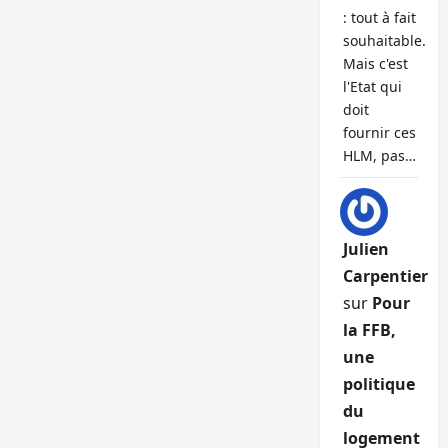
: tout à fait
souhaitable.
Mais c'est
l'Etat qui
doit
fournir ces
HLM, pas…
Julien
Carpentier
sur
Pour
la FFB,
une
politique
du
logement