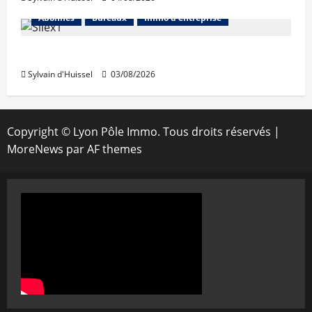
Abonnés
Bureaux
Immo d'entreprise
IWG acquiert Wojo
Sylvain d'Huissel
03/08/2026
Copyright © Lyon Pôle Immo. Tous droits réservés
|
MoreNews
par AF themes