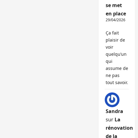
se met
en place
29/04/2026
Ça fait
plaisir de
voir
quelqu’un
qui
assume de
ne pas
tout savoir.
Sandra
sur
La
rénovation
de la