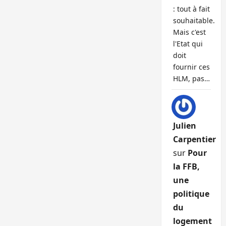
: tout à fait
souhaitable.
Mais c'est
l'Etat qui
doit
fournir ces
HLM, pas…
Julien
Carpentier
sur
Pour
la FFB,
une
politique
du
logement