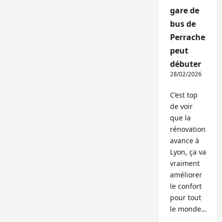
gare de
bus de
Perrache
peut
débuter
28/02/2026
C’est top
de voir
que la
rénovation
avance à
Lyon, ça va
vraiment
améliorer
le confort
pour tout
le monde…