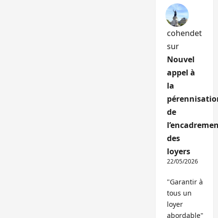
cohendet
sur
Nouvel
appel à
la
pérennisatio
de
l’encadremen
des
loyers
22/05/2026
"Garantir à
tous un
loyer
abordable"