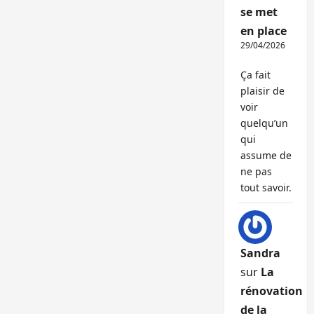
se met
en place
29/04/2026
Ça fait
plaisir de
voir
quelqu’un
qui
assume de
ne pas
tout savoir.
Sandra
sur
La
rénovation
de la