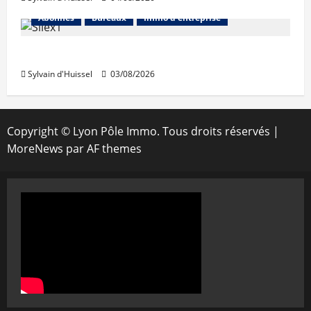
Abonnés
Bureaux
Immo d'entreprise
IWG acquiert Wojo
Sylvain d'Huissel
03/08/2026
Copyright © Lyon Pôle Immo. Tous droits réservés
|
MoreNews
par AF themes