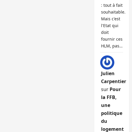
: tout à fait
souhaitable.
Mais c'est
l'Etat qui
doit
fournir ces
HLM, pas…
Julien
Carpentier
sur
Pour
la FFB,
une
politique
du
logement