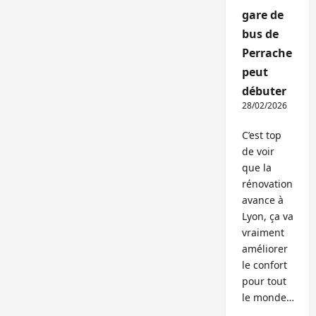
gare de
bus de
Perrache
peut
débuter
28/02/2026
C’est top
de voir
que la
rénovation
avance à
Lyon, ça va
vraiment
améliorer
le confort
pour tout
le monde…