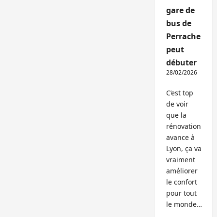
gare de
bus de
Perrache
peut
débuter
28/02/2026
C’est top
de voir
que la
rénovation
avance à
Lyon, ça va
vraiment
améliorer
le confort
pour tout
le monde…