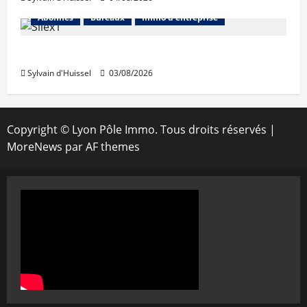
Abonnés
Bureaux
Immo d'entreprise
IWG acquiert Wojo
Sylvain d'Huissel
03/08/2026
Copyright © Lyon Pôle Immo. Tous droits réservés
|
MoreNews
par AF themes