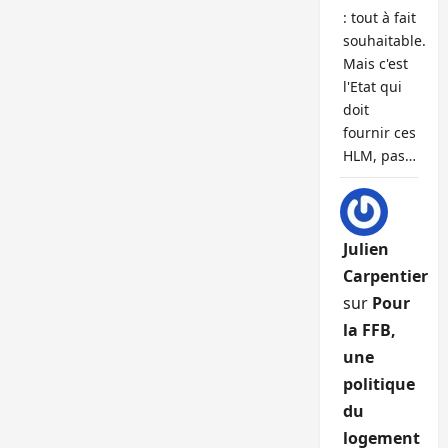
: tout à fait
souhaitable.
Mais c'est
l'Etat qui
doit
fournir ces
HLM, pas…
Julien
Carpentier
sur
Pour
la FFB,
une
politique
du
logement