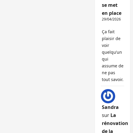
se met
en place
29/04/2026
Ça fait
plaisir de
voir
quelqu’un
qui
assume de
ne pas
tout savoir.
Sandra
sur
La
rénovation
de la