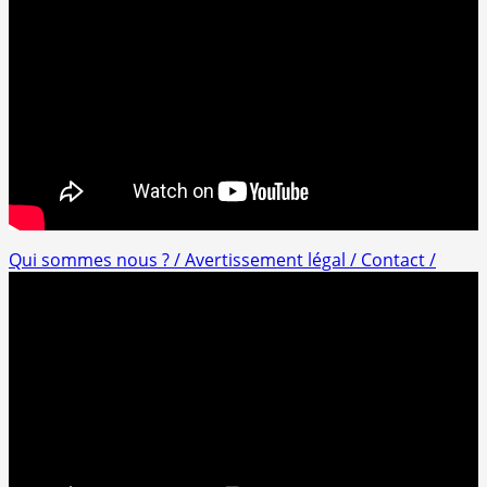
Qui sommes nous ? /
Avertissement légal /
Contact /