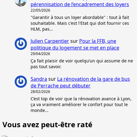
pérennisation de l’encadrement des loyers
22/05/2026
"Garantir à tous un loyer abordable" : tout à fait
souhaitable. Mais c'est l'Etat qui doit fournir ces
HLM, pas…
Julien Carpentier
sur
Pour la FFB, une
politique du logement se met en place
29/04/2026
Ça fait plaisir de voir quelqu’un qui assume de ne
pas tout savoir.
Sandra
sur
La rénovation de la gare de bus
de Perrache peut débuter
28/02/2026
C’est top de voir que la rénovation avance à Lyon,
ça va vraiment améliorer le confort pour tout le
monde…
Vous avez peut-être raté