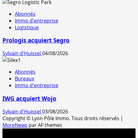
Abonnés
Immo d'entreprise
Logistique
Prologis acquiert Segro
Sylvain d'Huissel
04/08/2026
Abonnés
Bureaux
Immo d'entreprise
IWG acquiert Wojo
Sylvain d'Huissel
03/08/2026
Copyright © Lyon Pôle Immo. Tous droits réservés
|
MoreNews
par AF themes