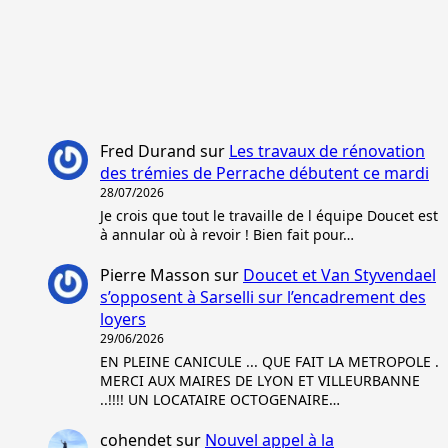
Fred Durand
sur
Les travaux de rénovation
des trémies de Perrache débutent ce mardi
28/07/2026
Je crois que tout le travaille de l équipe Doucet est
à annular où à revoir ! Bien fait pour…
Pierre Masson
sur
Doucet et Van Styvendael
s’opposent à Sarselli sur l’encadrement des
loyers
29/06/2026
EN PLEINE CANICULE ... QUE FAIT LA METROPOLE .
MERCI AUX MAIRES DE LYON ET VILLEURBANNE
..!!!! UN LOCATAIRE OCTOGENAIRE…
cohendet
sur
Nouvel appel à la