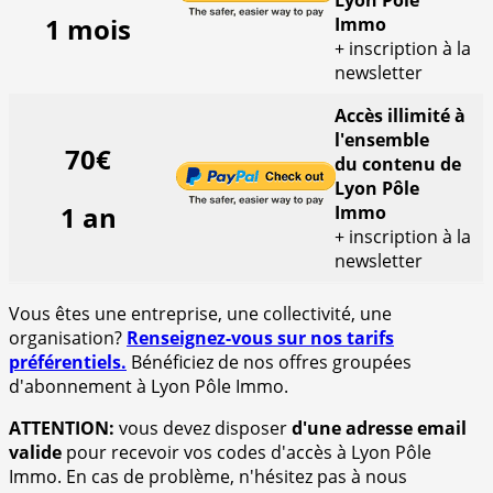
1 mois
Immo
+ inscription à la
newsletter
Accès illimité à
l'ensemble
70€
du contenu de
Lyon Pôle
1 an
Immo
+ inscription à la
newsletter
Vous êtes une entreprise, une collectivité, une
organisation?
Renseignez-vous sur nos tarifs
préférentiels.
Bénéficiez de nos offres groupées
d'abonnement à Lyon Pôle Immo.
ATTENTION:
vous devez disposer
d'une adresse email
valide
pour recevoir vos codes d'accès à Lyon Pôle
Immo. En cas de problème, n'hésitez pas à nous