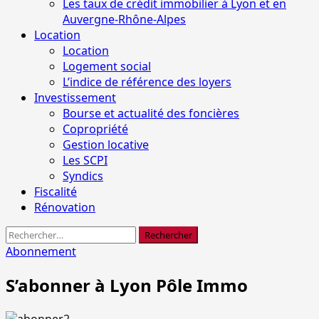
Les taux de crédit immobilier à Lyon et en
Auvergne-Rhône-Alpes
Location
Location
Logement social
L’indice de référence des loyers
Investissement
Bourse et actualité des foncières
Copropriété
Gestion locative
Les SCPI
Syndics
Fiscalité
Rénovation
Rechercher :
Abonnement
S’abonner à Lyon Pôle Immo