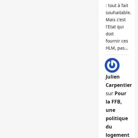
: tout à fait
souhaitable.
Mais c'est
l'Etat qui
doit
fournir ces
HLM, pas…
Julien
Carpentier
sur
Pour
la FFB,
une
politique
du
logement