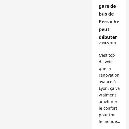
gare de
bus de
Perrache
peut
débuter
28/02/2026
C’est top
de voir
que la
rénovation
avance à
Lyon, ça va
vraiment
améliorer
le confort
pour tout
le monde…