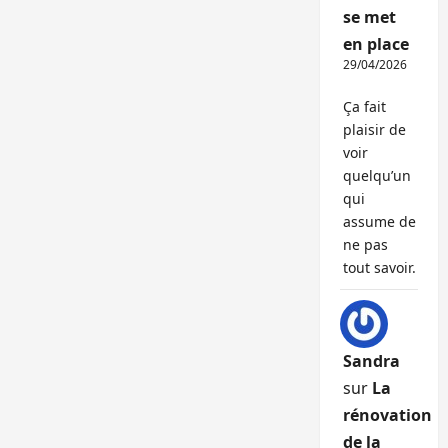
se met
en place
29/04/2026
Ça fait
plaisir de
voir
quelqu’un
qui
assume de
ne pas
tout savoir.
Sandra
sur
La
rénovation
de la