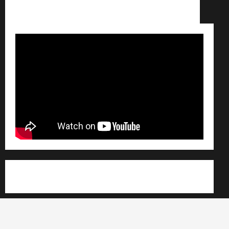
Conditions générales de vente /
Partenaires /
Règlement général sur les données personnelles