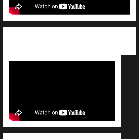
Qui sommes nous ? /
Avertissement légal /
Contact
/