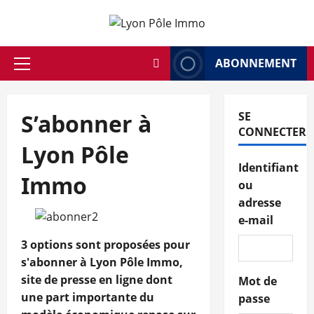
Aller
au
contenu
ABONNEMENT
Menu
principal
S’abonner à
SE
CONNECTER
Lyon Pôle
Identifiant
Immo
ou
adresse
e-mail
3 options sont proposées pour
s'abonner à Lyon Pôle Immo,
site de presse en ligne dont
Mot de
une part importante du
passe