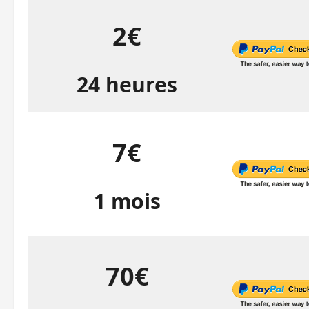
2€
24 heures
7€
1 mois
70€