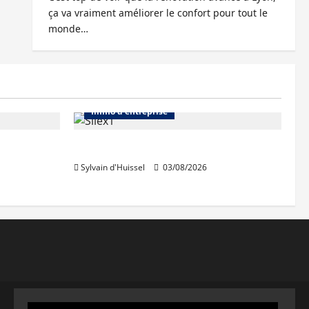
ça va vraiment améliorer le confort pour tout le
monde…
Abonnés
Bureaux
Immo d'entreprise
IWG acquiert Wojo
Sylvain d'Huissel
03/08/2026