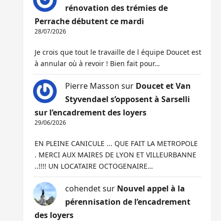
rénovation des trémies de
Perrache débutent ce mardi
28/07/2026
Je crois que tout le travaille de l équipe Doucet est
à annular où à revoir ! Bien fait pour…
Pierre Masson
sur
Doucet et Van
Styvendael s’opposent à Sarselli
sur l’encadrement des loyers
29/06/2026
EN PLEINE CANICULE ... QUE FAIT LA METROPOLE
. MERCI AUX MAIRES DE LYON ET VILLEURBANNE
..!!!! UN LOCATAIRE OCTOGENAIRE…
cohendet
sur
Nouvel appel à la
pérennisation de l’encadrement
des loyers