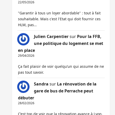
22/05/2026
"Garantir à tous un loyer abordable" : tout à fait
souhaitable. Mais c'est l'Etat qui doit fournir ces
HLM, pas…
Julien Carpentier
sur
Pour la FFB,
une politique du logement se met
en place
29/04/2026
Ça fait plaisir de voir quelqu’un qui assume de ne
pas tout savoir.
Sandra
sur
La rénovation de la
gare de bus de Perrache peut
débuter
28/02/2026
C’est top de voir que la rénovation avance à Lyon,