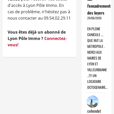
d'accès à Lyon Pôle Immo. En
l’encadrement
cas de problème, n'hésitez pas à
des loyers
nous contacter au 09.54.02.29.11
29/06/2026
EN PLEINE
Vous êtes déjà un abonné de
CANICULE ...
Lyon Pôle Immo ?
Connectez-
QUE FAIT LA
vous!
METROPOLE .
MERCI AUX
MAIRES DE
LYON ET
VILLEURBANNE
..!!!! UN
LOCATAIRE
OCTOGENAIRE…
cohendet