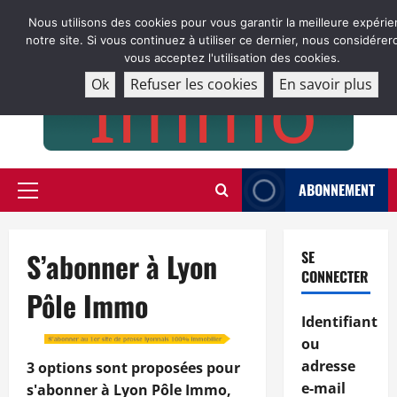
Aller
Nous utilisons des cookies pour vous garantir la meilleure expérie
au
notre site. Si vous continuez à utiliser ce dernier, nous considére
contenu
vous acceptez l'utilisation des cookies.
Ok
Refuser les cookies
En savoir plus
ABONNEMENT
Menu
principal
S’abonner à Lyon
SE
CONNECTER
Pôle Immo
Identifiant
ou
adresse
3 options sont proposées pour
e-mail
s'abonner à Lyon Pôle Immo,