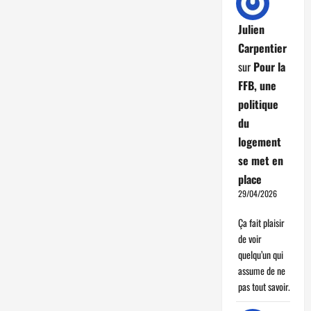
Julien
Carpentier
sur
Pour la
FFB, une
politique
du
logement
se met en
place
29/04/2026
Ça fait plaisir
de voir
quelqu’un qui
assume de ne
pas tout savoir.