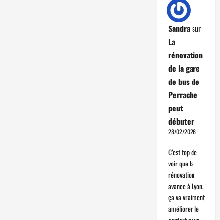
Sandra
sur
La
rénovation
de la gare
de bus de
Perrache
peut
débuter
28/02/2026
C’est top de
voir que la
rénovation
avance à Lyon,
ça va vraiment
améliorer le
confort pour