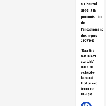
sur
Nouvel
appel à la
pérennisation
de
l’encadrement
des loyers
22/05/2026
"Garantir à
tous un loyer
abordable" :
tout à fait
souhaitable.
Mais c'est
l'Etat qui doit
fournir ces
HLM, pas…