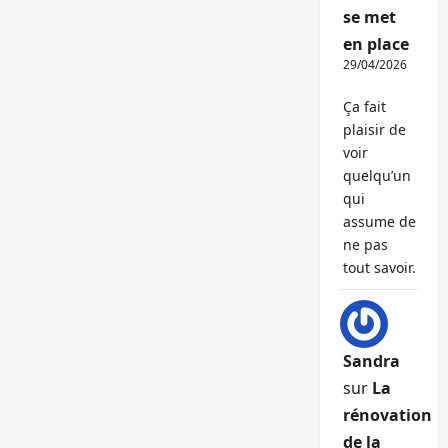
se met
en place
29/04/2026
Ça fait
plaisir de
voir
quelqu’un
qui
assume de
ne pas
tout savoir.
Sandra
sur
La
rénovation
de la