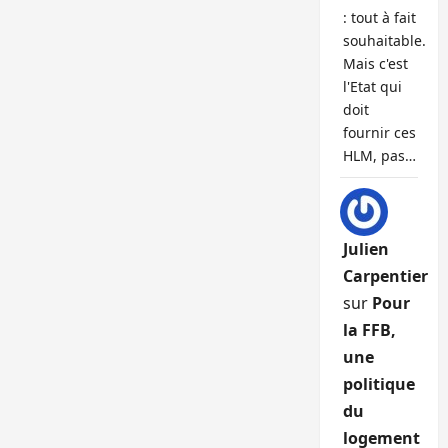
: tout à fait
souhaitable.
Mais c'est
l'Etat qui
doit
fournir ces
HLM, pas…
Julien
Carpentier
sur
Pour
la FFB,
une
politique
du
logement