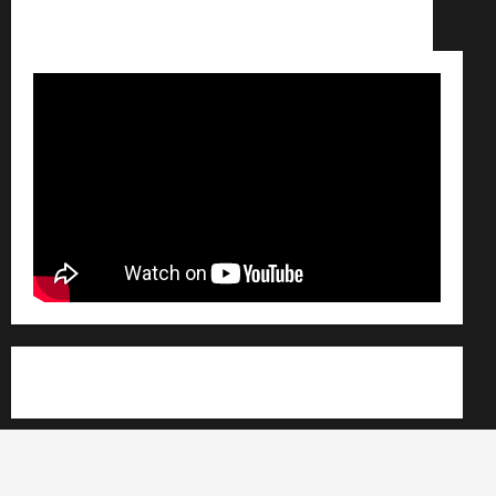
Conditions générales de vente /
Partenaires /
Règlement général sur les données personnelles