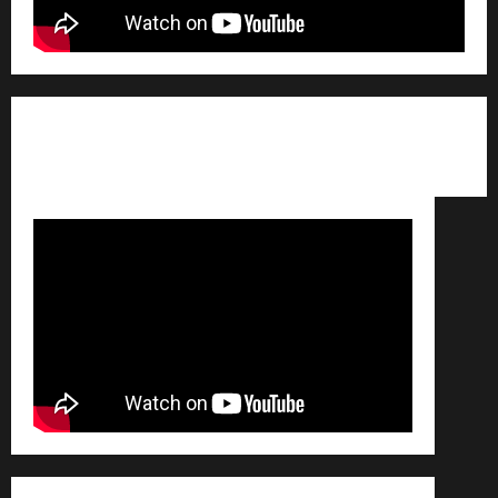
Qui sommes nous ? /
Avertissement légal /
Contact
/