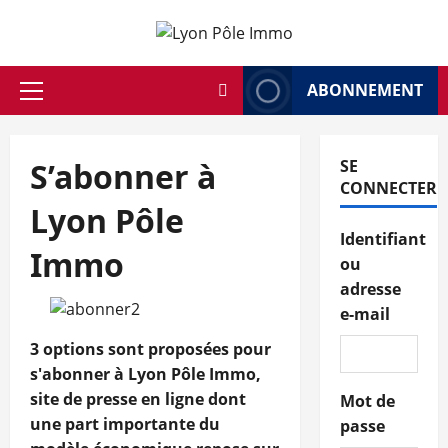
Aller
au
contenu
ABONNEMENT
Menu
principal
S’abonner à
SE
CONNECTER
Lyon Pôle
Identifiant
Immo
ou
adresse
e-mail
3 options sont proposées pour
s'abonner à Lyon Pôle Immo,
site de presse en ligne dont
Mot de
une part importante du
passe