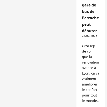
gare de
bus de
Perrache
peut
débuter
28/02/2026
C’est top
de voir
que la
rénovation
avance à
Lyon, ça va
vraiment
améliorer
le confort
pour tout
le monde…