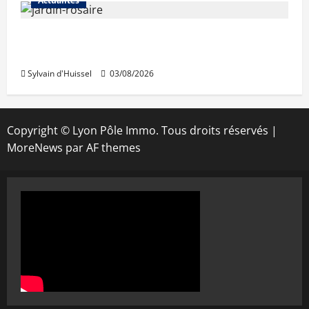
Actualités
Le « secteur Jaricot » du Jardin du Rosaire
rouvre au public
Sylvain d'Huissel
03/08/2026
Copyright © Lyon Pôle Immo. Tous droits réservés
|
MoreNews
par AF themes