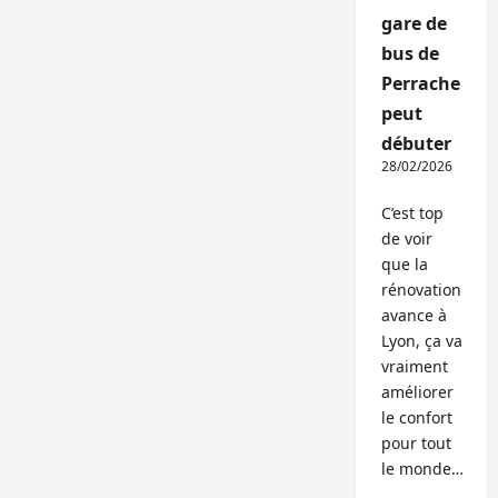
gare de
bus de
Perrache
peut
débuter
28/02/2026
C’est top
de voir
que la
rénovation
avance à
Lyon, ça va
vraiment
améliorer
le confort
pour tout
le monde…