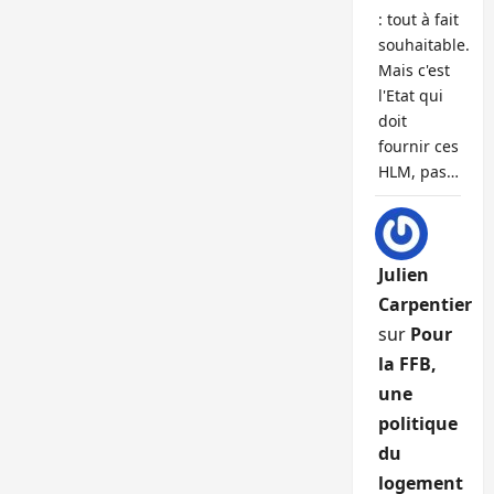
: tout à fait
souhaitable.
Mais c'est
l'Etat qui
doit
fournir ces
HLM, pas…
Julien
Carpentier
sur
Pour
la FFB,
une
politique
du
logement