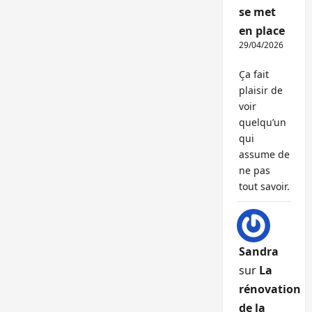
se met
en place
29/04/2026
Ça fait
plaisir de
voir
quelqu’un
qui
assume de
ne pas
tout savoir.
Sandra
sur
La
rénovation
de la