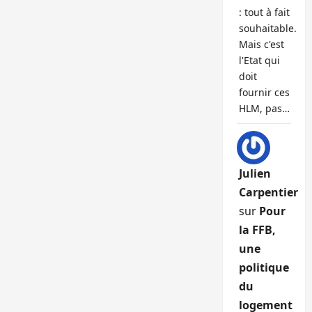
: tout à fait
souhaitable.
Mais c'est
l'Etat qui
doit
fournir ces
HLM, pas…
Julien
Carpentier
sur
Pour
la FFB,
une
politique
du
logement