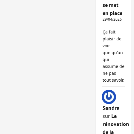
se met
en place
29/04/2026
Ça fait
plaisir de
voir
quelqu’un
qui
assume de
ne pas
tout savoir.
Sandra
sur
La
rénovation
de la