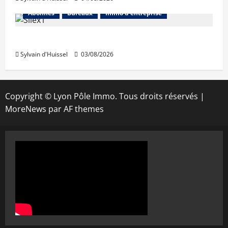
Abonnés
Bureaux
Immo d'entreprise
IWG acquiert Wojo
Sylvain d'Huissel
03/08/2026
Copyright © Lyon Pôle Immo. Tous droits réservés
|
MoreNews
par AF themes