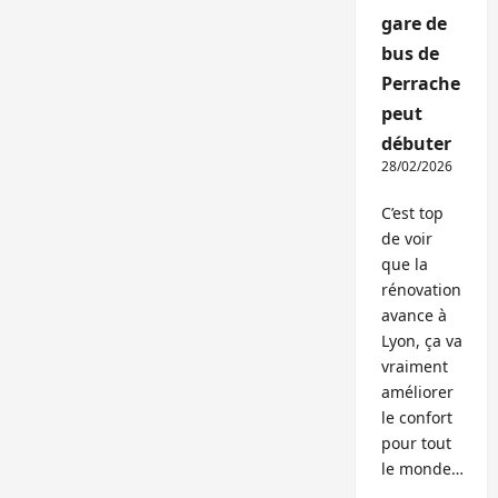
gare de
bus de
Perrache
peut
débuter
28/02/2026
C’est top
de voir
que la
rénovation
avance à
Lyon, ça va
vraiment
améliorer
le confort
pour tout
le monde…