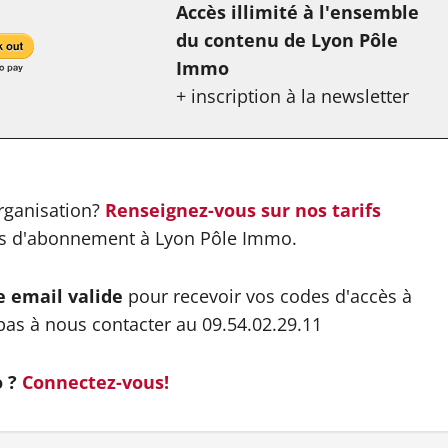
Accès illimité à l'ensemble
du contenu de Lyon Pôle
Immo
+ inscription à la newsletter
organisation?
Renseignez-vous sur nos tarifs
es d'abonnement à Lyon Pôle Immo.
e email valide
pour recevoir vos codes d'accès à
pas à nous contacter au 09.54.02.29.11
o ?
Connectez-vous!