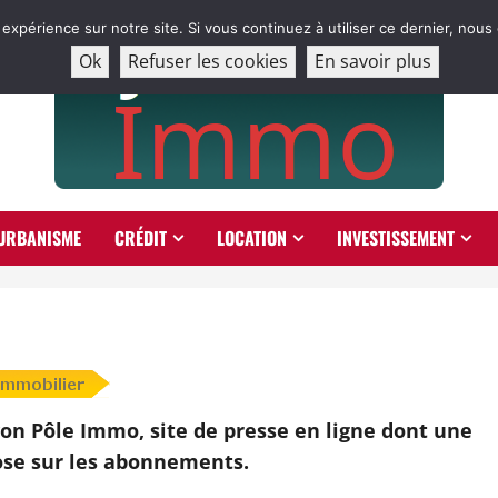
 expérience sur notre site. Si vous continuez à utiliser ce dernier, nous
Ok
Refuser les cookies
En savoir plus
URBANISME
CRÉDIT
LOCATION
INVESTISSEMENT
on Pôle Immo, site de presse en ligne dont une
se sur les abonnements.