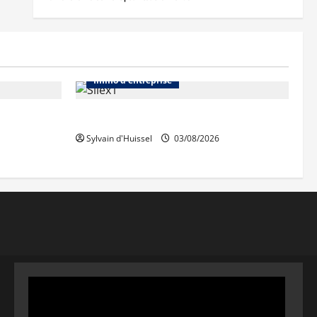
Abonnés
Bureaux
Immo d'entreprise
IWG acquiert Wojo
Sylvain d'Huissel
03/08/2026