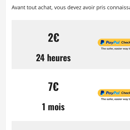
Avant tout achat, vous devez avoir pris connais
2€
24 heures
7€
1 mois