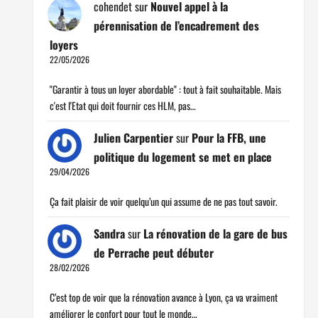
cohendet
sur
Nouvel appel à la
pérennisation de l’encadrement des
loyers
22/05/2026
"Garantir à tous un loyer abordable" : tout à fait souhaitable. Mais
c'est l'Etat qui doit fournir ces HLM, pas…
Julien Carpentier
sur
Pour la FFB, une
politique du logement se met en place
29/04/2026
Ça fait plaisir de voir quelqu’un qui assume de ne pas tout savoir.
Sandra
sur
La rénovation de la gare de bus
de Perrache peut débuter
28/02/2026
C’est top de voir que la rénovation avance à Lyon, ça va vraiment
améliorer le confort pour tout le monde…