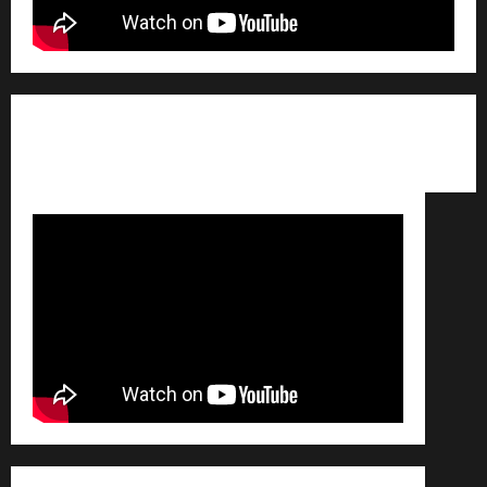
Qui sommes nous ? /
Avertissement légal /
Contact
/