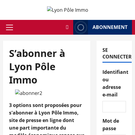
Aller
au
contenu
ABONNEMENT
Menu
principal
S’abonner à
SE
CONNECTER
Lyon Pôle
Identifiant
Immo
ou
adresse
e-mail
3 options sont proposées pour
s'abonner à Lyon Pôle Immo,
site de presse en ligne dont
Mot de
une part importante du
passe