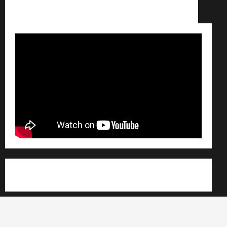
Conditions générales de vente /
Partenaires /
Règlement général sur les données personnelles