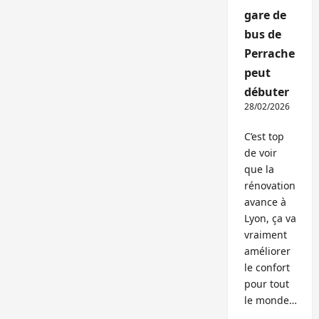
gare de
bus de
Perrache
peut
débuter
28/02/2026
C’est top
de voir
que la
rénovation
avance à
Lyon, ça va
vraiment
améliorer
le confort
pour tout
le monde…