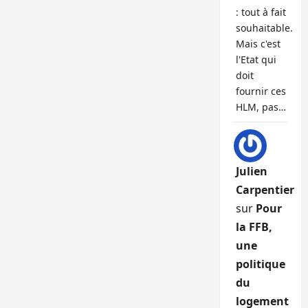
: tout à fait
souhaitable.
Mais c'est
l'Etat qui
doit
fournir ces
HLM, pas…
Julien
Carpentier
sur
Pour
la FFB,
une
politique
du
logement