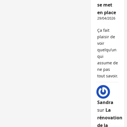
se met
en place
29/04/2026
Ça fait
plaisir de
voir
quelqu’un
qui
assume de
ne pas
tout savoir.
Sandra
sur
La
rénovation
de la