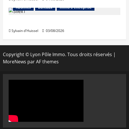
Abonnés
Bureaux
Immo d'entreprise
IWG acquiert Wojo
Sylvain d'Huissel
03/08/2026
Copyright © Lyon Pôle Immo. Tous droits réservés
|
MoreNews
par AF themes