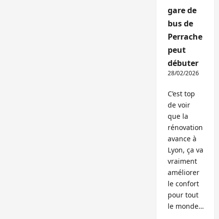
gare de
bus de
Perrache
peut
débuter
28/02/2026
C’est top
de voir
que la
rénovation
avance à
Lyon, ça va
vraiment
améliorer
le confort
pour tout
le monde…