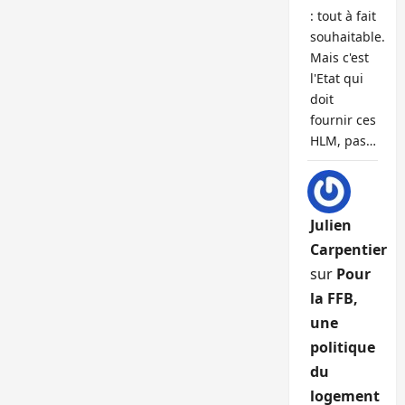
: tout à fait
souhaitable.
Mais c'est
l'Etat qui
doit
fournir ces
HLM, pas…
Julien
Carpentier
sur
Pour
la FFB,
une
politique
du
logement