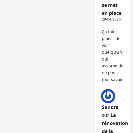
se met
en place
29/04/2026
Ça fait
plaisir de
voir
quelqu’un
qui
assume de
ne pas
tout savoir.
Sandra
sur
La
rénovation
de la