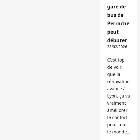
gare de
bus de
Perrache
peut
débuter
28/02/2026
C’est top
de voir
que la
rénovation
avance à
Lyon, ça va
vraiment
améliorer
le confort
pour tout
le monde…