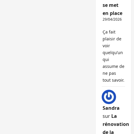
se met
en place
29/04/2026
Ça fait
plaisir de
voir
quelqu’un
qui
assume de
ne pas
tout savoir.
Sandra
sur
La
rénovation
de la