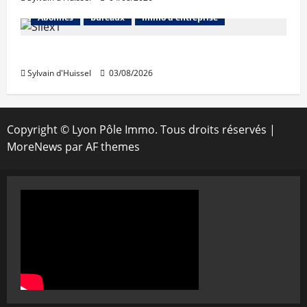
Abonnés
Bureaux
Immo d'entreprise
IWG acquiert Wojo
Sylvain d'Huissel
03/08/2026
Copyright © Lyon Pôle Immo. Tous droits réservés
|
MoreNews
par AF themes