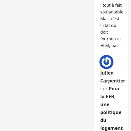
: tout à fait
souhaitable.
Mais c'est
l'Etat qui
doit
fournir ces
HLM, pas…
Julien
Carpentier
sur
Pour
la FFB,
une
politique
du
logement