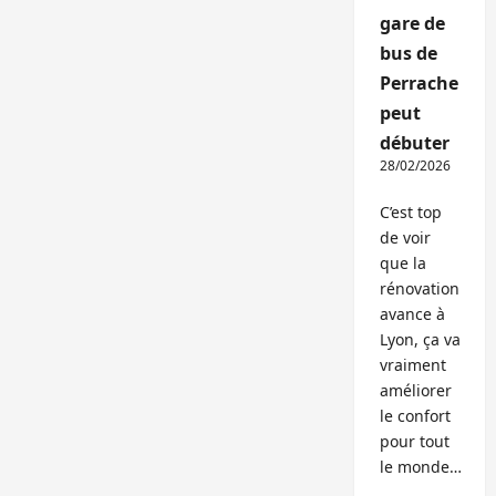
gare de
bus de
Perrache
peut
débuter
28/02/2026
C’est top
de voir
que la
rénovation
avance à
Lyon, ça va
vraiment
améliorer
le confort
pour tout
le monde…