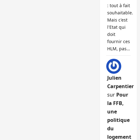
: tout à fait
souhaitable.
Mais c'est
l'Etat qui
doit
fournir ces
HLM, pas…
Julien
Carpentier
sur
Pour
la FFB,
une
politique
du
logement