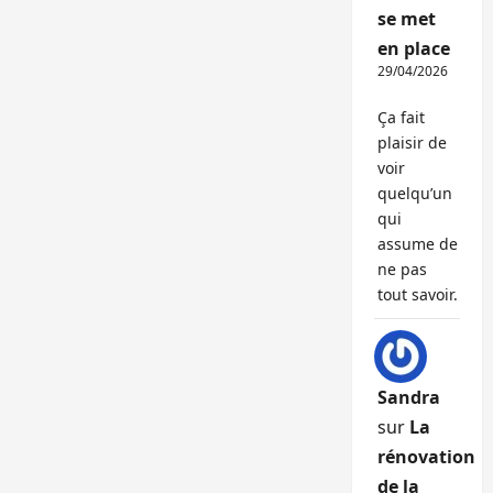
se met
en place
29/04/2026
Ça fait
plaisir de
voir
quelqu’un
qui
assume de
ne pas
tout savoir.
Sandra
sur
La
rénovation
de la