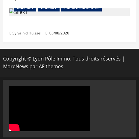
Abonnés
Bureaux
Immo d'entreprise
IWG acquiert Wojo
Sylvain d'Huissel
03/08/2026
Copyright © Lyon Pôle Immo. Tous droits réservés
|
MoreNews
par AF themes