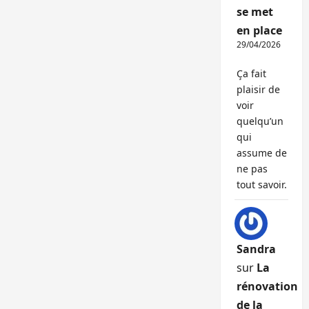
se met
en place
29/04/2026
Ça fait
plaisir de
voir
quelqu’un
qui
assume de
ne pas
tout savoir.
Sandra
sur
La
rénovation
de la