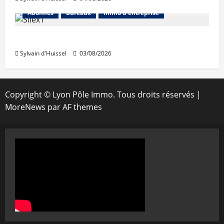
Abonnés
Bureaux
Immo d'entreprise
IWG acquiert Wojo
Sylvain d'Huissel
03/08/2026
Copyright © Lyon Pôle Immo. Tous droits réservés
|
MoreNews
par AF themes