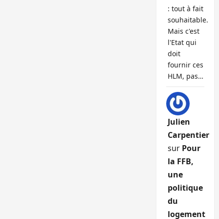
: tout à fait
souhaitable.
Mais c'est
l'Etat qui
doit
fournir ces
HLM, pas…
Julien
Carpentier
sur
Pour
la FFB,
une
politique
du
logement