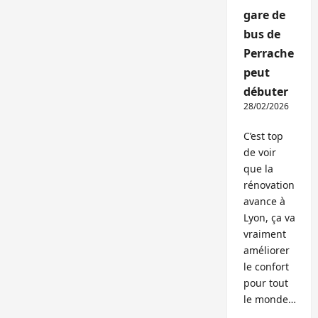
gare de
bus de
Perrache
peut
débuter
28/02/2026
C’est top
de voir
que la
rénovation
avance à
Lyon, ça va
vraiment
améliorer
le confort
pour tout
le monde…