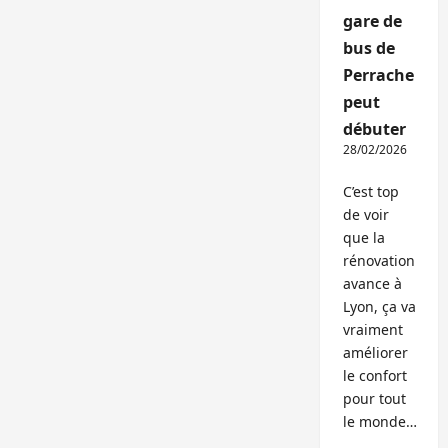
gare de
bus de
Perrache
peut
débuter
28/02/2026
C’est top
de voir
que la
rénovation
avance à
Lyon, ça va
vraiment
améliorer
le confort
pour tout
le monde…