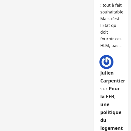
: tout à fait
souhaitable.
Mais c'est
l'Etat qui
doit
fournir ces
HLM, pas…
Julien
Carpentier
sur
Pour
la FFB,
une
politique
du
logement