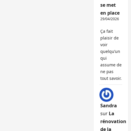
se met
en place
29/04/2026
Ça fait
plaisir de
voir
quelqu’un
qui
assume de
ne pas
tout savoir.
Sandra
sur
La
rénovation
de la