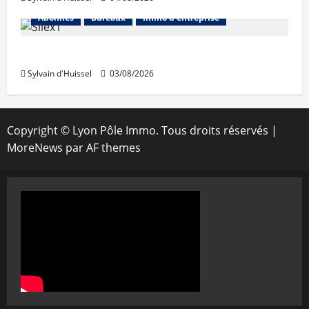
Abonnés
Bureaux
Immo d'entreprise
IWG acquiert Wojo
Sylvain d'Huissel
03/08/2026
Copyright © Lyon Pôle Immo. Tous droits réservés
|
MoreNews
par AF themes