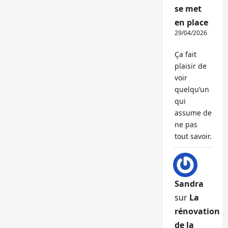
se met
en place
29/04/2026
Ça fait
plaisir de
voir
quelqu’un
qui
assume de
ne pas
tout savoir.
Sandra
sur
La
rénovation
de la