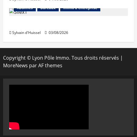
Abonnés
Bureaux
Immo d'entreprise
IWG acquiert Wojo
Sylvain d'Huissel
03/08/2026
Copyright © Lyon Pôle Immo. Tous droits réservés
|
MoreNews
par AF themes