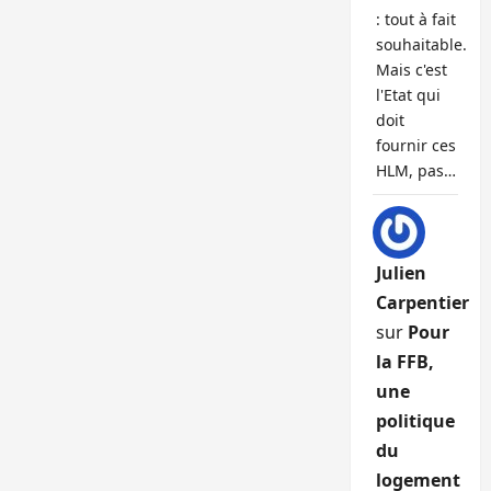
: tout à fait
souhaitable.
Mais c'est
l'Etat qui
doit
fournir ces
HLM, pas…
Julien
Carpentier
sur
Pour
la FFB,
une
politique
du
logement