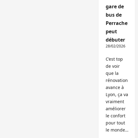
gare de
bus de
Perrache
peut
débuter
28/02/2026
C’est top
de voir
que la
rénovation
avance à
Lyon, ça va
vraiment
améliorer
le confort
pour tout
le monde…