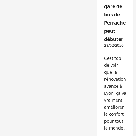
gare de
bus de
Perrache
peut
débuter
28/02/2026
C’est top
de voir
que la
rénovation
avance à
Lyon, ça va
vraiment
améliorer
le confort
pour tout
le monde…