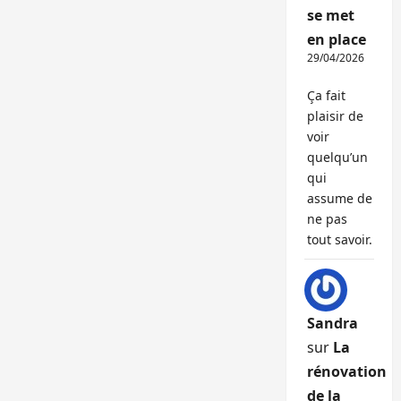
se met
en place
29/04/2026
Ça fait
plaisir de
voir
quelqu’un
qui
assume de
ne pas
tout savoir.
Sandra
sur
La
rénovation
de la