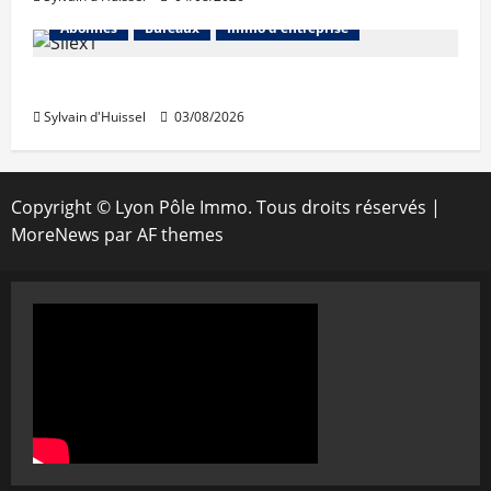
Abonnés
Bureaux
Immo d'entreprise
IWG acquiert Wojo
Sylvain d'Huissel
03/08/2026
Copyright © Lyon Pôle Immo. Tous droits réservés
|
MoreNews
par AF themes