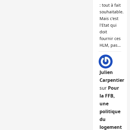
: tout à fait
souhaitable.
Mais c'est
l'Etat qui
doit
fournir ces
HLM, pas…
Julien
Carpentier
sur
Pour
la FFB,
une
politique
du
logement