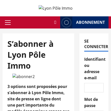
Aller
au
contenu
ABONNEMENT
Menu
principal
S’abonner à
SE
CONNECTER
Lyon Pôle
Identifiant
Immo
ou
adresse
e-mail
3 options sont proposées pour
s'abonner à Lyon Pôle Immo,
site de presse en ligne dont
Mot de
une part importante du
passe