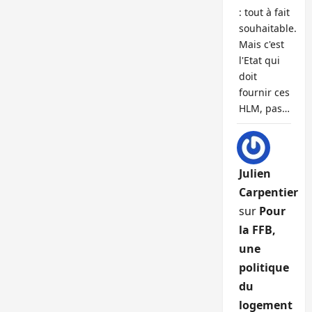
: tout à fait
souhaitable.
Mais c'est
l'Etat qui
doit
fournir ces
HLM, pas…
Julien
Carpentier
sur
Pour
la FFB,
une
politique
du
logement