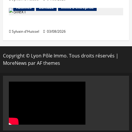
Abonnés
Bureaux
Immo d'entreprise
IWG acquiert Wojo
Sylvain d'Huissel
03/08/2026
Copyright © Lyon Pôle Immo. Tous droits réservés
|
MoreNews
par AF themes