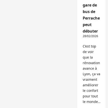
gare de
bus de
Perrache
peut
débuter
28/02/2026
C’est top
de voir
que la
rénovation
avance à
Lyon, ça va
vraiment
améliorer
le confort
pour tout
le monde…