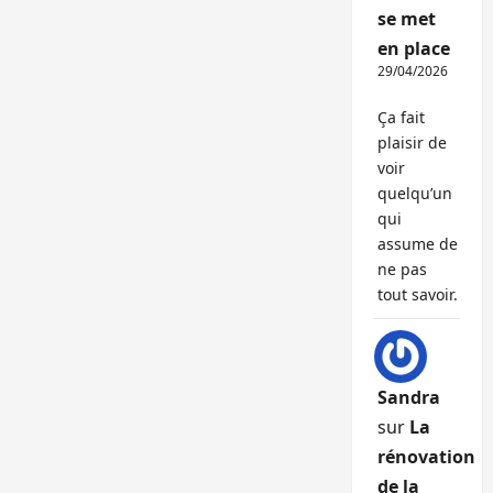
se met
en place
29/04/2026
Ça fait
plaisir de
voir
quelqu’un
qui
assume de
ne pas
tout savoir.
Sandra
sur
La
rénovation
de la