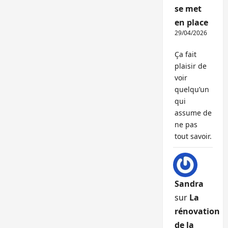
se met
en place
29/04/2026
Ça fait
plaisir de
voir
quelqu’un
qui
assume de
ne pas
tout savoir.
Sandra
sur
La
rénovation
de la