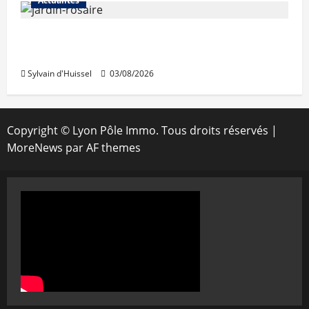
Actualités
Le « secteur Jaricot » du Jardin du Rosaire
rouvre au public
Sylvain d'Huissel
03/08/2026
Copyright © Lyon Pôle Immo. Tous droits réservés
|
MoreNews
par AF themes