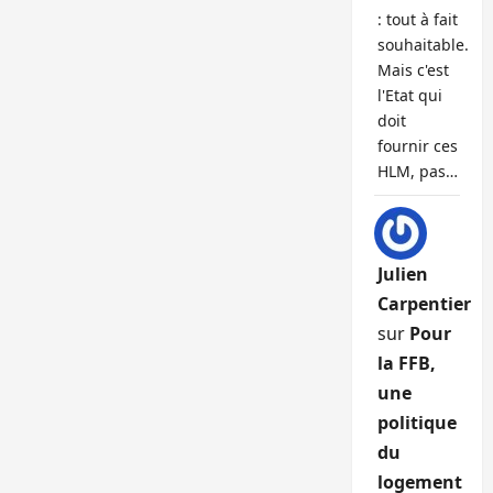
: tout à fait
souhaitable.
Mais c'est
l'Etat qui
doit
fournir ces
HLM, pas…
Julien
Carpentier
sur
Pour
la FFB,
une
politique
du
logement