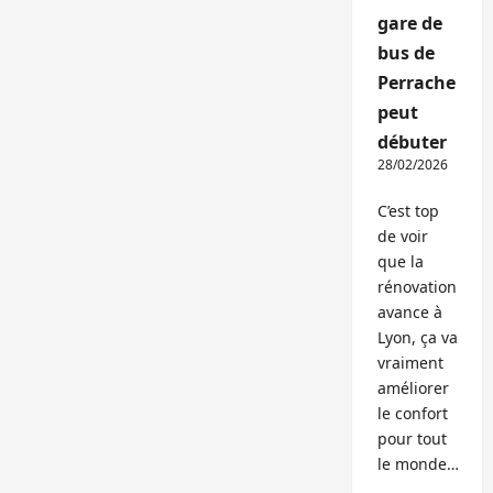
gare de
bus de
Perrache
peut
débuter
28/02/2026
C’est top
de voir
que la
rénovation
avance à
Lyon, ça va
vraiment
améliorer
le confort
pour tout
le monde…