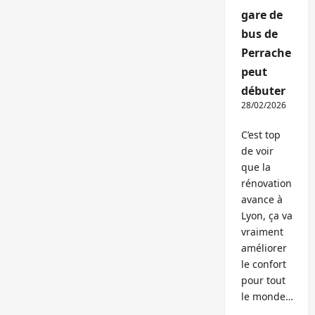
gare de
bus de
Perrache
peut
débuter
28/02/2026
C’est top
de voir
que la
rénovation
avance à
Lyon, ça va
vraiment
améliorer
le confort
pour tout
le monde…