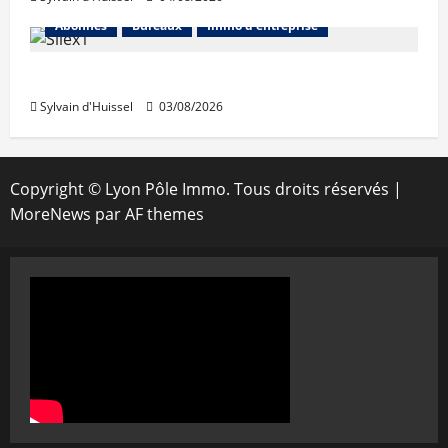
Abonnés
Bureaux
Immo d'entreprise
IWG acquiert Wojo
Sylvain d'Huissel
03/08/2026
Copyright © Lyon Pôle Immo. Tous droits réservés
|
MoreNews
par AF themes