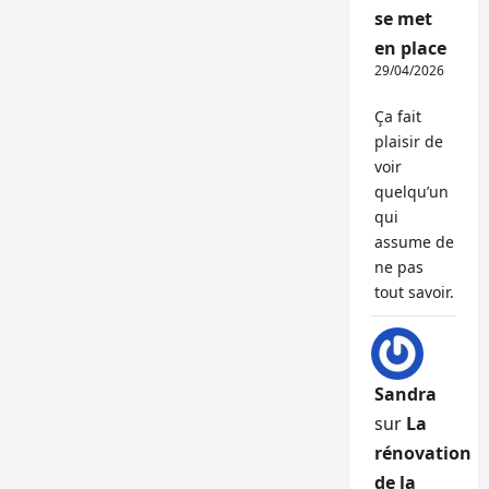
se met
en place
29/04/2026
Ça fait
plaisir de
voir
quelqu’un
qui
assume de
ne pas
tout savoir.
Sandra
sur
La
rénovation
de la