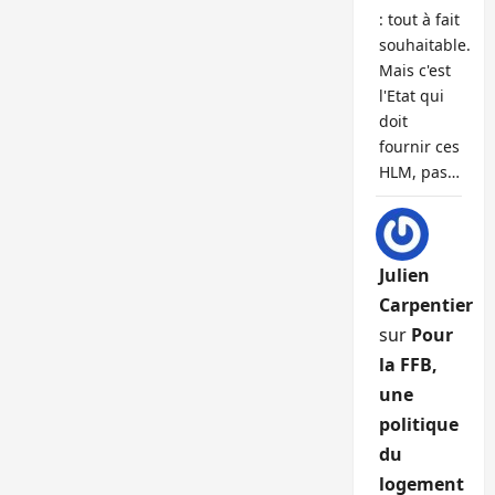
: tout à fait
souhaitable.
Mais c'est
l'Etat qui
doit
fournir ces
HLM, pas…
Julien
Carpentier
sur
Pour
la FFB,
une
politique
du
logement