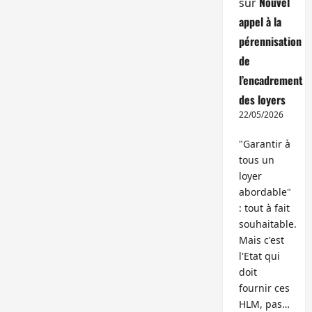
Nouvel
sur
appel à la
pérennisation
de
l’encadrement
des loyers
22/05/2026
"Garantir à
tous un
loyer
abordable"
: tout à fait
souhaitable.
Mais c'est
l'Etat qui
doit
fournir ces
HLM, pas…