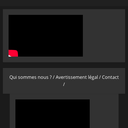
Qui sommes nous ? /
Avertissement légal /
Contact
/