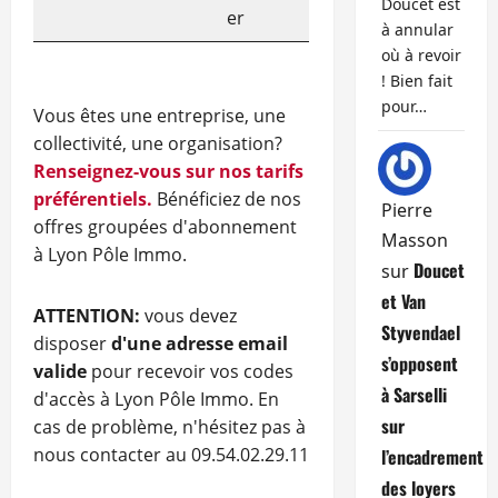
Doucet est
er
à annular
où à revoir
! Bien fait
pour…
Vous êtes une entreprise, une
collectivité, une organisation?
Renseignez-vous sur nos tarifs
préférentiels.
Bénéficiez de nos
Pierre
offres groupées d'abonnement
Masson
à Lyon Pôle Immo.
Doucet
sur
et Van
ATTENTION:
vous devez
Styvendael
disposer
d'une adresse email
s’opposent
valide
pour recevoir vos codes
à Sarselli
d'accès à Lyon Pôle Immo. En
sur
cas de problème, n'hésitez pas à
nous contacter au 09.54.02.29.11
l’encadrement
des loyers