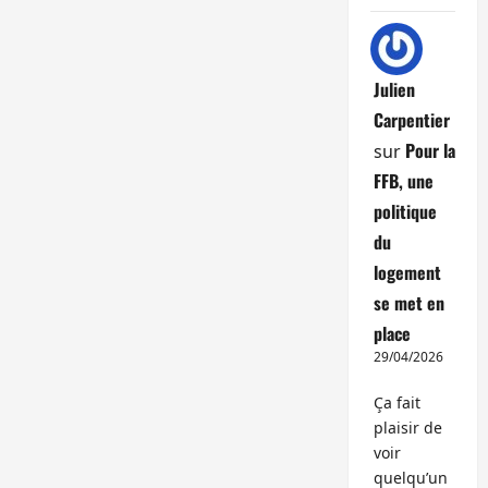
Julien
Carpentier
Pour la
sur
FFB, une
politique
du
logement
se met en
place
29/04/2026
Ça fait
plaisir de
voir
quelqu’un