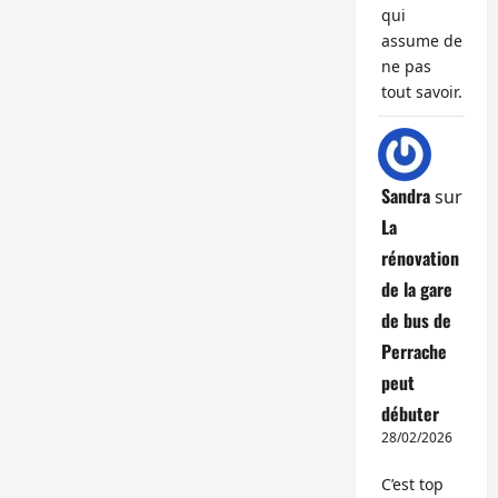
qui
assume de
ne pas
tout savoir.
Sandra
sur
La
rénovation
de la gare
de bus de
Perrache
peut
débuter
28/02/2026
C’est top