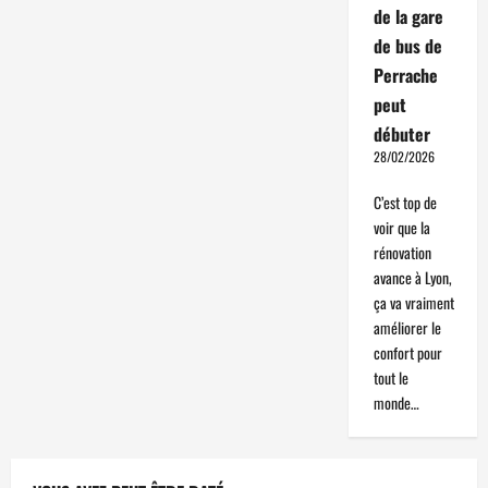
de la gare
de bus de
Perrache
peut
débuter
28/02/2026
C’est top de
voir que la
rénovation
avance à Lyon,
ça va vraiment
améliorer le
confort pour
tout le
monde…