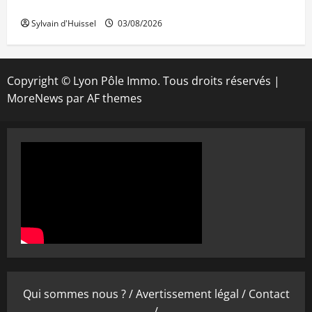
IWG acquiert Wojo
Sylvain d'Huissel
03/08/2026
Copyright © Lyon Pôle Immo. Tous droits réservés
|
MoreNews
par AF themes
Qui sommes nous ? /
Avertissement légal /
Contact
/