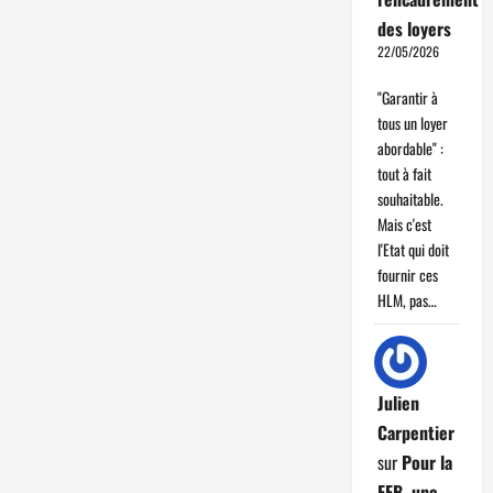
des loyers
22/05/2026
"Garantir à
tous un loyer
abordable" :
tout à fait
souhaitable.
Mais c'est
l'Etat qui doit
fournir ces
HLM, pas…
Julien
Carpentier
sur
Pour la
FFB, une