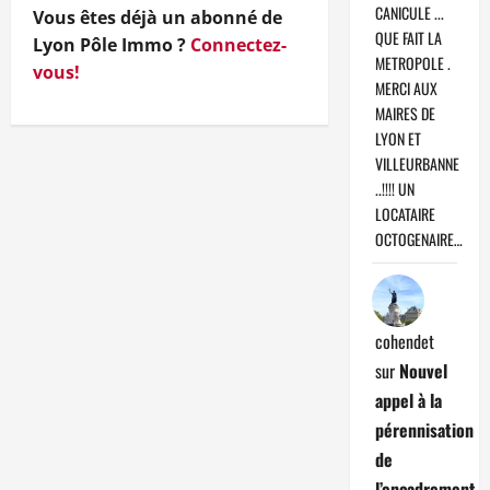
CANICULE ...
Vous êtes déjà un abonné de
QUE FAIT LA
Lyon Pôle Immo ?
Connectez-
METROPOLE .
vous!
MERCI AUX
MAIRES DE
LYON ET
VILLEURBANNE
..!!!! UN
LOCATAIRE
OCTOGENAIRE…
cohendet
sur
Nouvel
appel à la
pérennisation
de
l’encadrement