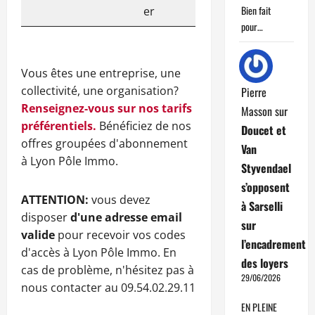
Bien fait
er
pour…
Vous êtes une entreprise, une
collectivité, une organisation?
Pierre
Renseignez-vous sur nos tarifs
Masson
sur
préférentiels.
Bénéficiez de nos
Doucet et
offres groupées d'abonnement
Van
à Lyon Pôle Immo.
Styvendael
s’opposent
ATTENTION:
vous devez
à Sarselli
disposer
d'une adresse email
sur
valide
pour recevoir vos codes
l’encadrement
d'accès à Lyon Pôle Immo. En
des loyers
cas de problème, n'hésitez pas à
29/06/2026
nous contacter au 09.54.02.29.11
EN PLEINE