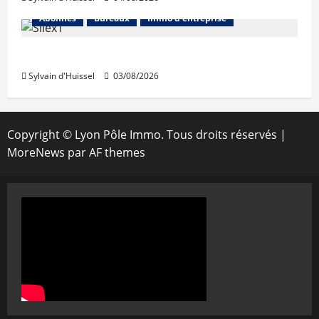
Abonnés
Bureaux
Immo d'entreprise
IWG acquiert Wojo
Sylvain d'Huissel
03/08/2026
Copyright © Lyon Pôle Immo. Tous droits réservés
|
MoreNews
par AF themes