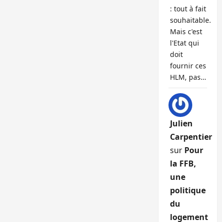
: tout à fait
souhaitable.
Mais c'est
l'Etat qui
doit
fournir ces
HLM, pas…
Julien
Carpentier
sur
Pour
la FFB,
une
politique
du
logement