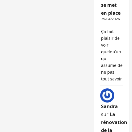
se met
en place
29/04/2026
Ça fait
plaisir de
voir
quelqu’un
qui
assume de
ne pas
tout savoir.
Sandra
sur
La
rénovation
de la