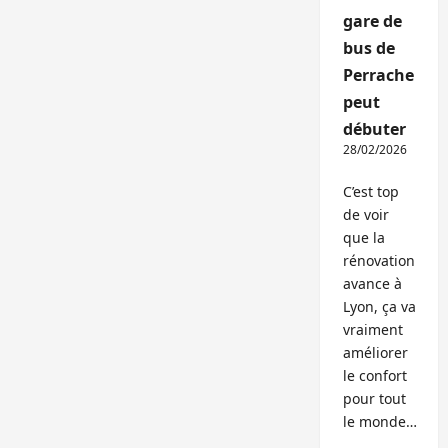
gare de
bus de
Perrache
peut
débuter
28/02/2026
C’est top
de voir
que la
rénovation
avance à
Lyon, ça va
vraiment
améliorer
le confort
pour tout
le monde…