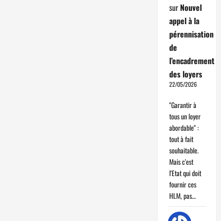
sur
Nouvel
appel à la
pérennisation
de
l’encadrement
des loyers
22/05/2026
"Garantir à
tous un loyer
abordable" :
tout à fait
souhaitable.
Mais c'est
l'Etat qui doit
fournir ces
HLM, pas…