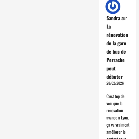
Sandra
sur
La
rénovation
de la gare
de bus de
Perrache
peut
débuter
28/02/2026
C’est top de
voir que la
rénovation
avance à Lyon,
ça va vraiment
améliorer le
confort pour