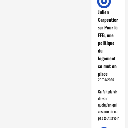
Julien
Carpentier
sur
Pour la
FFB, une
politique
du
logement
se met en
place
29/04/2026
Ça fait plaisir
de voir
quelqu’un qui
assume de ne
pas tout savoir.