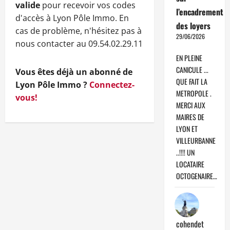
valide
pour recevoir vos codes
l’encadrement
d'accès à Lyon Pôle Immo. En
des loyers
cas de problème, n'hésitez pas à
29/06/2026
nous contacter au 09.54.02.29.11
EN PLEINE
CANICULE ...
Vous êtes déjà un abonné de
QUE FAIT LA
Lyon Pôle Immo ?
Connectez-
METROPOLE .
vous!
MERCI AUX
MAIRES DE
LYON ET
VILLEURBANNE
..!!!! UN
LOCATAIRE
OCTOGENAIRE…
cohendet