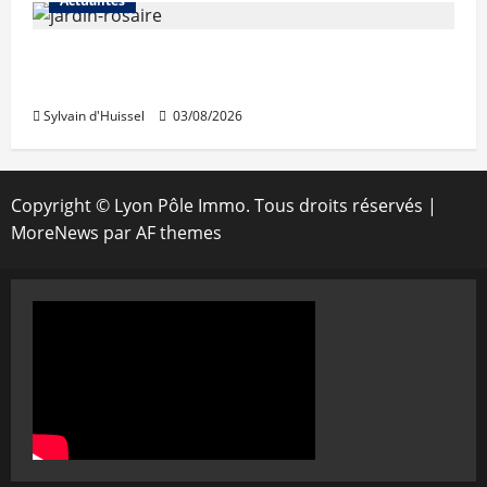
Actualités
Le « secteur Jaricot » du Jardin du Rosaire
rouvre au public
Sylvain d'Huissel
03/08/2026
Copyright © Lyon Pôle Immo. Tous droits réservés
|
MoreNews
par AF themes