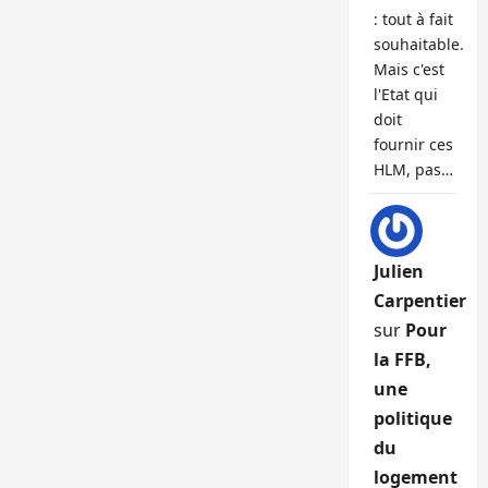
: tout à fait
souhaitable.
Mais c'est
l'Etat qui
doit
fournir ces
HLM, pas…
Julien
Carpentier
sur
Pour
la FFB,
une
politique
du
logement