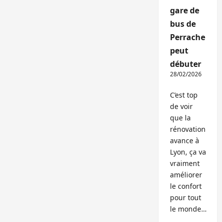
gare de
bus de
Perrache
peut
débuter
28/02/2026
C’est top
de voir
que la
rénovation
avance à
Lyon, ça va
vraiment
améliorer
le confort
pour tout
le monde…