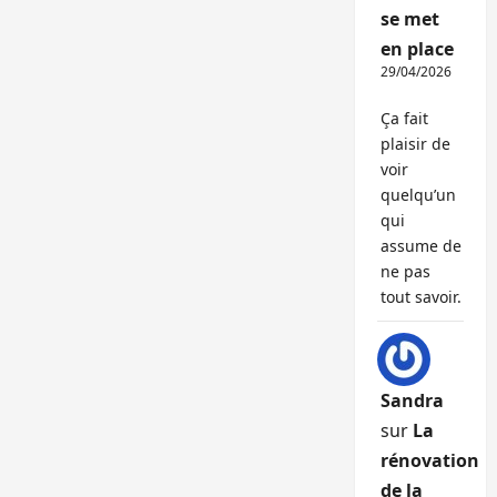
se met
en place
29/04/2026
Ça fait
plaisir de
voir
quelqu’un
qui
assume de
ne pas
tout savoir.
Sandra
sur
La
rénovation
de la