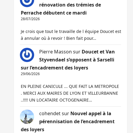
rénovation des trémies de
Perrache débutent ce mardi
28/07/2026
Je crois que tout le travaille de l équipe Doucet est
à annular où à revoir ! Bien fait pour…
Pierre Masson
sur
Doucet et Van
Styvendael s’opposent à Sarselli
sur l’encadrement des loyers
29/06/2026
EN PLEINE CANICULE ... QUE FAIT LA METROPOLE
. MERCI AUX MAIRES DE LYON ET VILLEURBANNE
..!!!! UN LOCATAIRE OCTOGENAIRE…
cohendet
sur
Nouvel appel à la
pérennisation de l’encadrement
des loyers