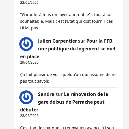
22/05/2026
"Garantir à tous un loyer abordable" : tout à fait
souhaitable. Mais c'est l'Etat qui doit fournir ces
HLM, pas…
Julien Carpentier
sur
Pour la FFB,
une politique du logement se met
en place
29/04/2026
Ça fait plaisir de voir quelqu’un qui assume de ne
pas tout savoir.
Sandra
sur
La rénovation de la
gare de bus de Perrache peut
débuter
28/02/2026
C’est top de voir que la rénovation avance à Lyon,