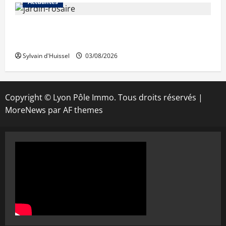
Actualités
Le « secteur Jaricot » du Jardin du Rosaire
rouvre au public
Sylvain d'Huissel
03/08/2026
Copyright © Lyon Pôle Immo. Tous droits réservés
|
MoreNews
par AF themes