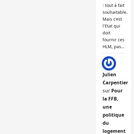
: tout à fait
souhaitable.
Mais c'est
l'Etat qui
doit
fournir ces
HLM, pas…
Julien
Carpentier
sur
Pour
la FFB,
une
politique
du
logement