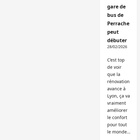
gare de
bus de
Perrache
peut
débuter
28/02/2026
C’est top
de voir
que la
rénovation
avance à
Lyon, ça va
vraiment
améliorer
le confort
pour tout
le monde…