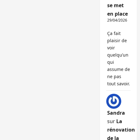
se met
en place
29/04/2026
Ça fait
plaisir de
voir
quelqu’un
qui
assume de
ne pas
tout savoir.
Sandra
sur
La
rénovation
de la