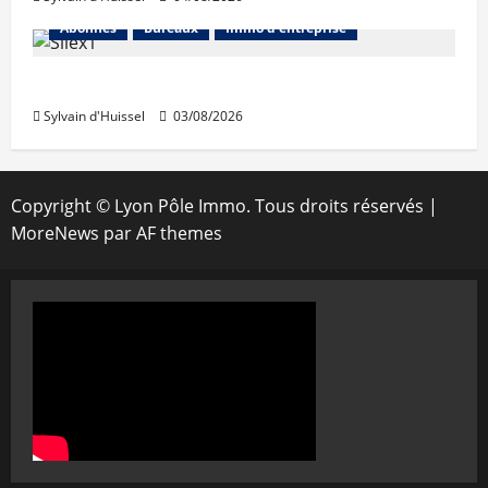
Abonnés
Bureaux
Immo d'entreprise
IWG acquiert Wojo
Sylvain d'Huissel
03/08/2026
Copyright © Lyon Pôle Immo. Tous droits réservés
|
MoreNews
par AF themes