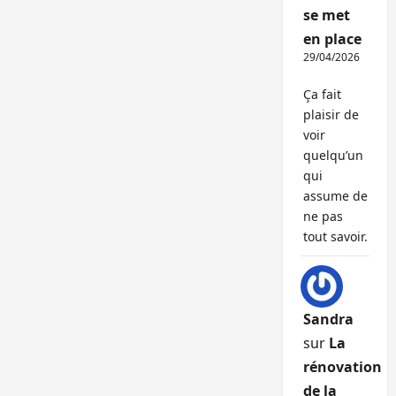
se met
en place
29/04/2026
Ça fait
plaisir de
voir
quelqu’un
qui
assume de
ne pas
tout savoir.
Sandra
sur
La
rénovation
de la