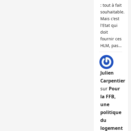
: tout à fait
souhaitable.
Mais c'est
l'Etat qui
doit
fournir ces
HLM, pas…
Julien
Carpentier
sur
Pour
la FFB,
une
politique
du
logement