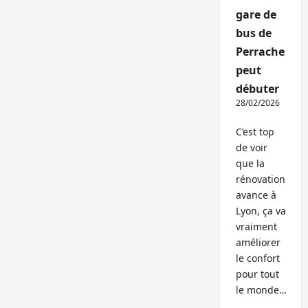
gare de
bus de
Perrache
peut
débuter
28/02/2026
C’est top
de voir
que la
rénovation
avance à
Lyon, ça va
vraiment
améliorer
le confort
pour tout
le monde…