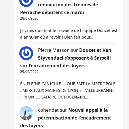
rénovation des trémies de
Perrache débutent ce mardi
28/07/2026
Je crois que tout le travaille de l équipe Doucet est
à annular où à revoir ! Bien fait pour…
Pierre Masson
sur
Doucet et Van
Styvendael s’opposent à Sarselli
sur l’encadrement des loyers
29/06/2026
EN PLEINE CANICULE ... QUE FAIT LA METROPOLE
. MERCI AUX MAIRES DE LYON ET VILLEURBANNE
..!!!! UN LOCATAIRE OCTOGENAIRE…
cohendet
sur
Nouvel appel à la
pérennisation de l’encadrement
des loyers