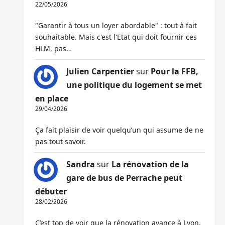
22/05/2026
"Garantir à tous un loyer abordable" : tout à fait
souhaitable. Mais c'est l'Etat qui doit fournir ces
HLM, pas…
Julien Carpentier
sur
Pour la FFB,
une politique du logement se met
en place
29/04/2026
Ça fait plaisir de voir quelqu’un qui assume de ne
pas tout savoir.
Sandra
sur
La rénovation de la
gare de bus de Perrache peut
débuter
28/02/2026
C’est top de voir que la rénovation avance à Lyon,