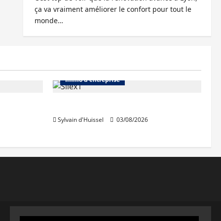
ça va vraiment améliorer le confort pour tout le
monde…
Abonnés
Bureaux
Immo d'entreprise
IWG acquiert Wojo
Sylvain d'Huissel
03/08/2026