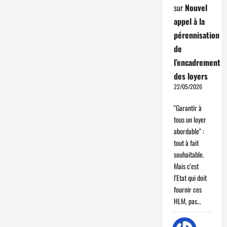
sur
Nouvel
appel à la
pérennisation
de
l’encadrement
des loyers
22/05/2026
"Garantir à
tous un loyer
abordable" :
tout à fait
souhaitable.
Mais c'est
l'Etat qui doit
fournir ces
HLM, pas…