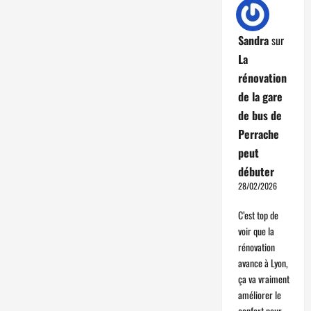
Sandra
sur
La
rénovation
de la gare
de bus de
Perrache
peut
débuter
28/02/2026
C’est top de
voir que la
rénovation
avance à Lyon,
ça va vraiment
améliorer le
confort pour