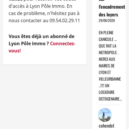
d'accès à Lyon Pôle Immo. En
l’encadrement
cas de problème, n'hésitez pas à
des loyers
nous contacter au 09.54.02.29.11
29/06/2026
EN PLEINE
Vous êtes déjà un abonné de
CANICULE ...
Lyon Pôle Immo ?
Connectez-
QUE FAIT LA
vous!
METROPOLE .
MERCI AUX
MAIRES DE
LYON ET
VILLEURBANNE
..!!!! UN
LOCATAIRE
OCTOGENAIRE…
cohendet