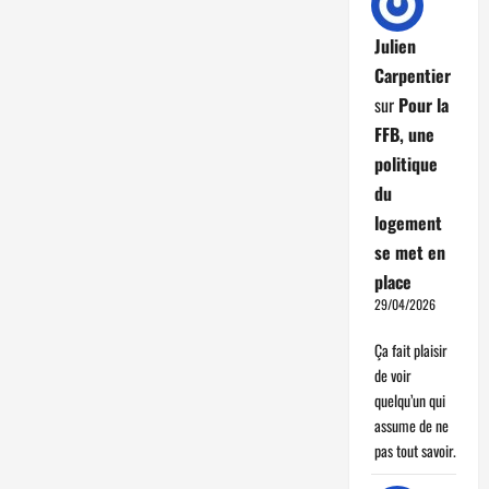
Julien
Carpentier
sur
Pour la
FFB, une
politique
du
logement
se met en
place
29/04/2026
Ça fait plaisir
de voir
quelqu’un qui
assume de ne
pas tout savoir.