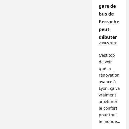
gare de
bus de
Perrache
peut
débuter
28/02/2026
C’est top
de voir
que la
rénovation
avance à
Lyon, ça va
vraiment
améliorer
le confort
pour tout
le monde…