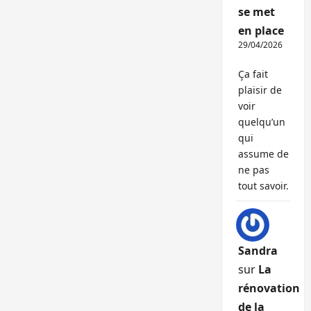
se met
en place
29/04/2026
Ça fait
plaisir de
voir
quelqu’un
qui
assume de
ne pas
tout savoir.
Sandra
sur
La
rénovation
de la