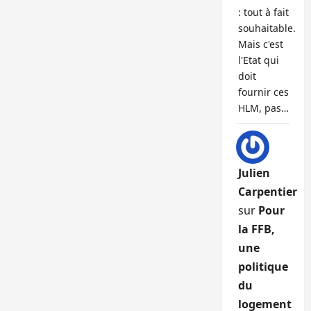
: tout à fait
souhaitable.
Mais c'est
l'Etat qui
doit
fournir ces
HLM, pas…
Julien
Carpentier
sur
Pour
la FFB,
une
politique
du
logement