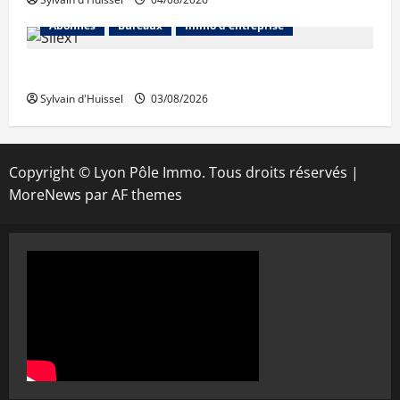
Abonnés
Bureaux
Immo d'entreprise
IWG acquiert Wojo
Sylvain d'Huissel
03/08/2026
Copyright © Lyon Pôle Immo. Tous droits réservés
|
MoreNews
par AF themes