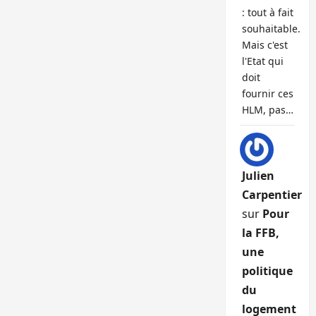
: tout à fait
souhaitable.
Mais c'est
l'Etat qui
doit
fournir ces
HLM, pas…
Julien
Carpentier
sur
Pour
la FFB,
une
politique
du
logement