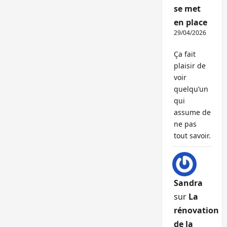
se met
en place
29/04/2026
Ça fait
plaisir de
voir
quelqu’un
qui
assume de
ne pas
tout savoir.
Sandra
sur
La
rénovation
de la