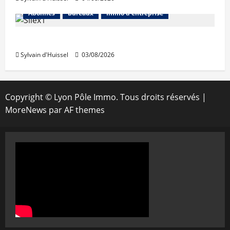
Abonnés
Bureaux
Immo d'entreprise
IWG acquiert Wojo
Sylvain d'Huissel
03/08/2026
Copyright © Lyon Pôle Immo. Tous droits réservés
|
MoreNews
par AF themes