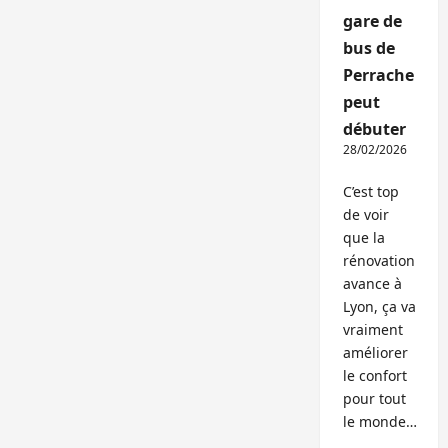
gare de
bus de
Perrache
peut
débuter
28/02/2026
C’est top
de voir
que la
rénovation
avance à
Lyon, ça va
vraiment
améliorer
le confort
pour tout
le monde…