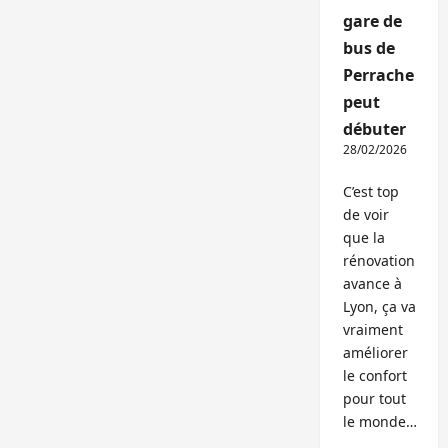
gare de
bus de
Perrache
peut
débuter
28/02/2026
C’est top
de voir
que la
rénovation
avance à
Lyon, ça va
vraiment
améliorer
le confort
pour tout
le monde…