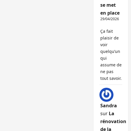
se met
en place
29/04/2026
Ça fait
plaisir de
voir
quelqu’un
qui
assume de
ne pas
tout savoir.
Sandra
sur
La
rénovation
de la