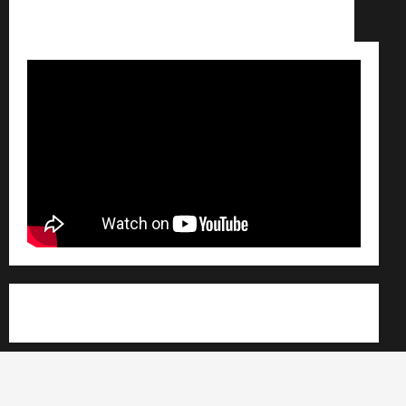
Conditions générales de vente /
Partenaires /
Règlement général sur les données personnelles