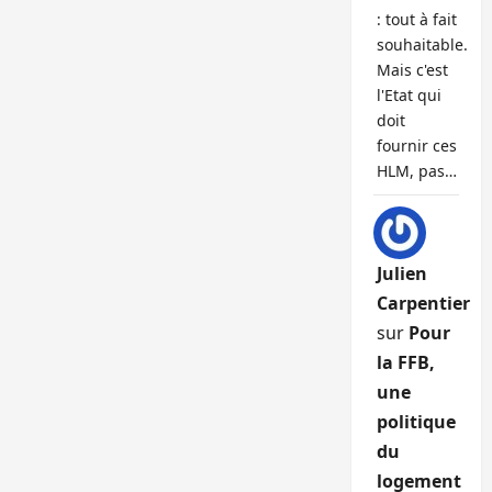
: tout à fait
souhaitable.
Mais c'est
l'Etat qui
doit
fournir ces
HLM, pas…
Julien
Carpentier
sur
Pour
la FFB,
une
politique
du
logement