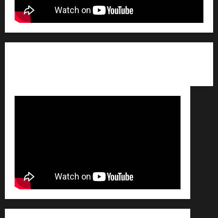
Qui sommes nous ? /
Avertissement légal /
Contact
/