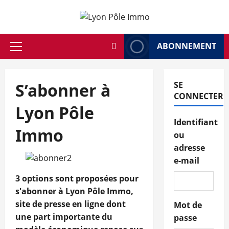
Aller
au
contenu
ABONNEMENT
Menu
principal
S’abonner à
SE
CONNECTER
Lyon Pôle
Identifiant
Immo
ou
adresse
e-mail
3 options sont proposées pour
s'abonner à Lyon Pôle Immo,
site de presse en ligne dont
Mot de
une part importante du
passe