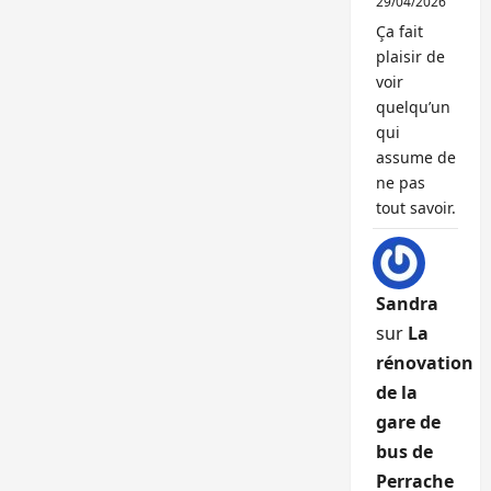
29/04/2026
Ça fait
plaisir de
voir
quelqu’un
qui
assume de
ne pas
tout savoir.
Sandra
sur
La
rénovation
de la
gare de
bus de
Perrache