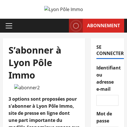
Aller
au
contenu
ABONNEMENT
Menu
principal
S’abonner à
SE
CONNECTER
Lyon Pôle
Identifiant
Immo
ou
adresse
e-mail
3 options sont proposées pour
s'abonner à Lyon Pôle Immo,
site de presse en ligne dont
Mot de
une part importante du
passe