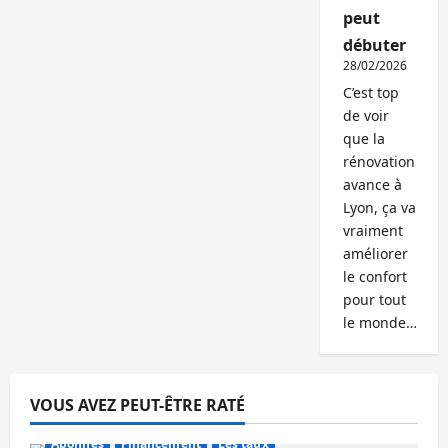
peut
débuter
28/02/2026
C’est top
de voir
que la
rénovation
avance à
Lyon, ça va
vraiment
améliorer
le confort
pour tout
le monde…
VOUS AVEZ PEUT-ÊTRE RATÉ
Abonnés
Financement
Les taux