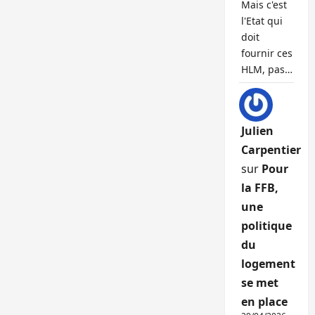
Mais c'est
l'Etat qui
doit
fournir ces
HLM, pas…
Julien
Carpentier
sur
Pour
la FFB,
une
politique
du
logement
se met
en place