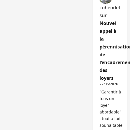
cohendet
sur
Nouvel
appel à
la
pérennisatio
de
l’encadremen
des
loyers
22/05/2026
"Garantir à
tous un
loyer
abordable"
: tout à fait
souhaitable.