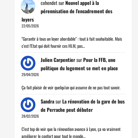
cohendet
sur
Nouvel appel à la
pérennisation de l’encadrement des
loyers
22/05/2026
"Garantir à tous un loyer abordable" : tout à fait souhaitable. Mais
c'est l'Etat qui doit fournir ces HLM, pas…
Julien Carpentier
sur
Pour la FFB, une
politique du logement se met en place
29/04/2026
Ça fait plaisir de voir quelqu’un qui assume de ne pas tout savoir.
Sandra
sur
La rénovation de la gare de bus
de Perrache peut débuter
28/02/2026
C’est top de voir que la rénovation avance à Lyon, ça va vraiment
améliorer le confort pour tout le monde…