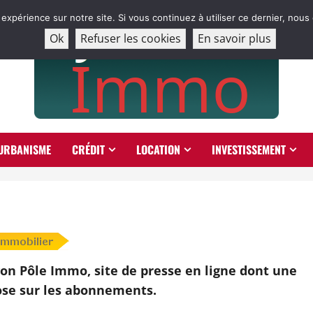
 expérience sur notre site. Si vous continuez à utiliser ce dernier, nous
Ok
Refuser les cookies
En savoir plus
URBANISME
CRÉDIT
LOCATION
INVESTISSEMENT
on Pôle Immo, site de presse en ligne dont une
se sur les abonnements.