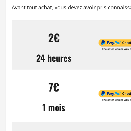
Avant tout achat, vous devez avoir pris connais
2€
24 heures
7€
1 mois