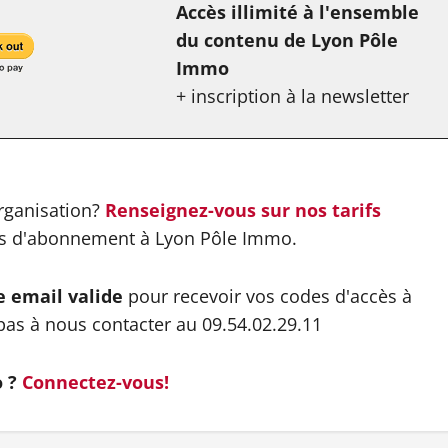
Accès illimité à l'ensemble
du contenu de Lyon Pôle
Immo
+ inscription à la newsletter
organisation?
Renseignez-vous sur nos tarifs
es d'abonnement à Lyon Pôle Immo.
e email valide
pour recevoir vos codes d'accès à
pas à nous contacter au 09.54.02.29.11
o ?
Connectez-vous!