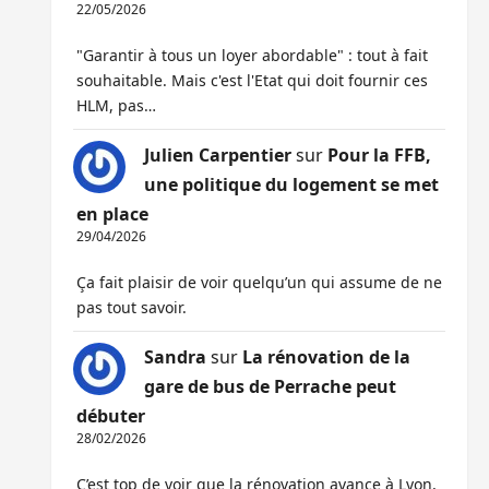
22/05/2026
"Garantir à tous un loyer abordable" : tout à fait
souhaitable. Mais c'est l'Etat qui doit fournir ces
HLM, pas…
Julien Carpentier
sur
Pour la FFB,
une politique du logement se met
en place
29/04/2026
Ça fait plaisir de voir quelqu’un qui assume de ne
pas tout savoir.
Sandra
sur
La rénovation de la
gare de bus de Perrache peut
débuter
28/02/2026
C’est top de voir que la rénovation avance à Lyon,