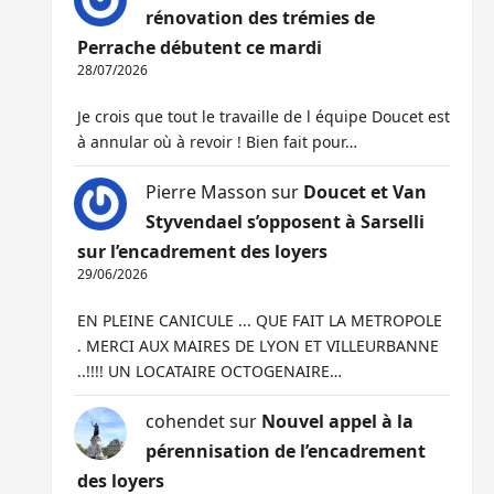
rénovation des trémies de
Perrache débutent ce mardi
28/07/2026
Je crois que tout le travaille de l équipe Doucet est
à annular où à revoir ! Bien fait pour…
Pierre Masson
sur
Doucet et Van
Styvendael s’opposent à Sarselli
sur l’encadrement des loyers
29/06/2026
EN PLEINE CANICULE ... QUE FAIT LA METROPOLE
. MERCI AUX MAIRES DE LYON ET VILLEURBANNE
..!!!! UN LOCATAIRE OCTOGENAIRE…
cohendet
sur
Nouvel appel à la
pérennisation de l’encadrement
des loyers