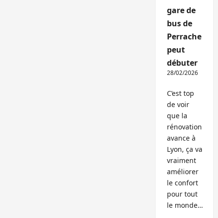
gare de
bus de
Perrache
peut
débuter
28/02/2026
C’est top
de voir
que la
rénovation
avance à
Lyon, ça va
vraiment
améliorer
le confort
pour tout
le monde…