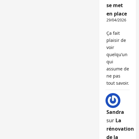
se met
en place
29/04/2026
Ça fait
plaisir de
voir
quelqu’un
qui
assume de
ne pas
tout savoir.
Sandra
sur
La
rénovation
de la