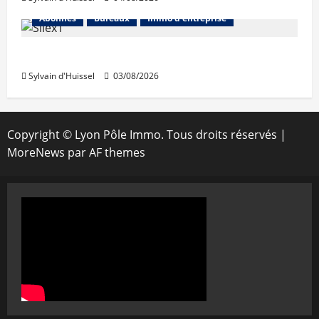
Abonnés
Bureaux
Immo d'entreprise
IWG acquiert Wojo
Sylvain d'Huissel
03/08/2026
Copyright © Lyon Pôle Immo. Tous droits réservés
|
MoreNews
par AF themes