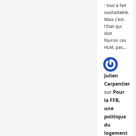
: tout à fait
souhaitable.
Mais c'est
l'Etat qui
doit
fournir ces
HLM, pas…
Julien
Carpentier
sur
Pour
la FFB,
une
politique
du
logement