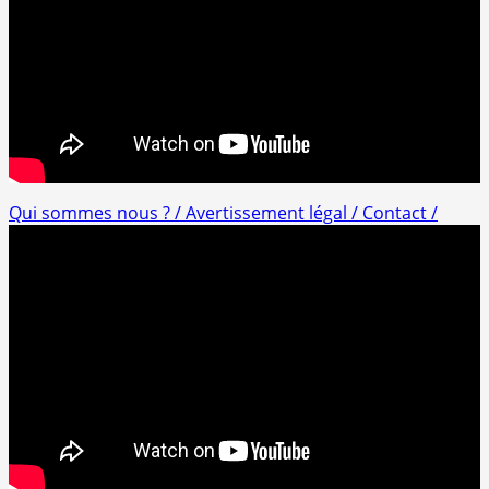
Qui sommes nous ? /
Avertissement légal /
Contact /