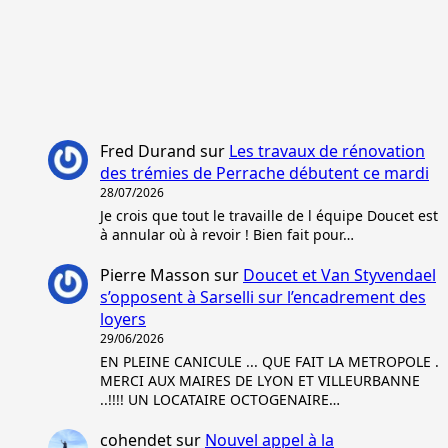
Fred Durand
sur
Les travaux de rénovation
des trémies de Perrache débutent ce mardi
28/07/2026
Je crois que tout le travaille de l équipe Doucet est
à annular où à revoir ! Bien fait pour…
Pierre Masson
sur
Doucet et Van Styvendael
s’opposent à Sarselli sur l’encadrement des
loyers
29/06/2026
EN PLEINE CANICULE ... QUE FAIT LA METROPOLE .
MERCI AUX MAIRES DE LYON ET VILLEURBANNE
..!!!! UN LOCATAIRE OCTOGENAIRE…
cohendet
sur
Nouvel appel à la