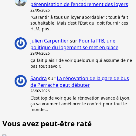
pérennisation de l’encadrement des loyers
22/05/2026
"Garantir à tous un loyer abordable" : tout à fait
souhaitable. Mais c'est l'Etat qui doit fournir ces
HLM, pas…
Julien Carpentier
sur
Pour la FFB, une
politique du logement se met en place
29/04/2026
Ça fait plaisir de voir quelqu’un qui assume de ne
pas tout savoir.
Sandra
sur
La rénovation de la gare de bus
de Perrache peut débuter
28/02/2026
C’est top de voir que la rénovation avance à Lyon,
ça va vraiment améliorer le confort pour tout le
monde…
Vous avez peut-être raté