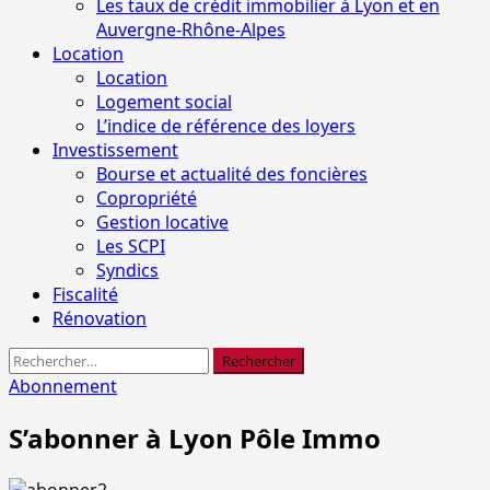
Les taux de crédit immobilier à Lyon et en
Auvergne-Rhône-Alpes
Location
Location
Logement social
L’indice de référence des loyers
Investissement
Bourse et actualité des foncières
Copropriété
Gestion locative
Les SCPI
Syndics
Fiscalité
Rénovation
Rechercher :
Abonnement
S’abonner à Lyon Pôle Immo