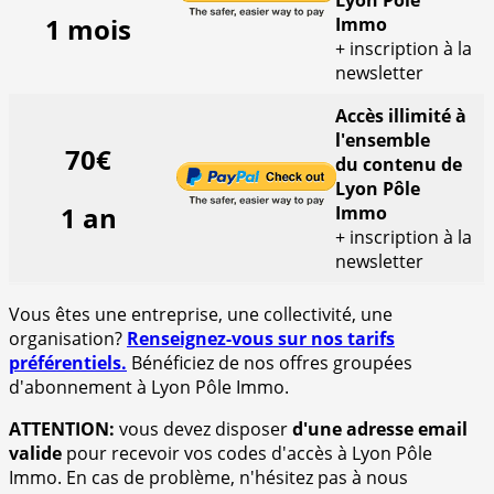
1 mois
Immo
+ inscription à la
newsletter
Accès illimité à
l'ensemble
70€
du contenu de
Lyon Pôle
1 an
Immo
+ inscription à la
newsletter
Vous êtes une entreprise, une collectivité, une
organisation?
Renseignez-vous sur nos tarifs
préférentiels.
Bénéficiez de nos offres groupées
d'abonnement à Lyon Pôle Immo.
ATTENTION:
vous devez disposer
d'une adresse email
valide
pour recevoir vos codes d'accès à Lyon Pôle
Immo. En cas de problème, n'hésitez pas à nous