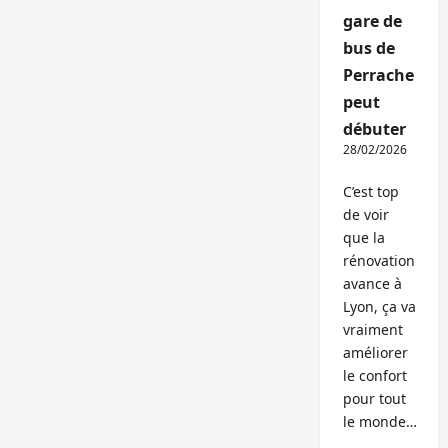
gare de
bus de
Perrache
peut
débuter
28/02/2026
C’est top
de voir
que la
rénovation
avance à
Lyon, ça va
vraiment
améliorer
le confort
pour tout
le monde…