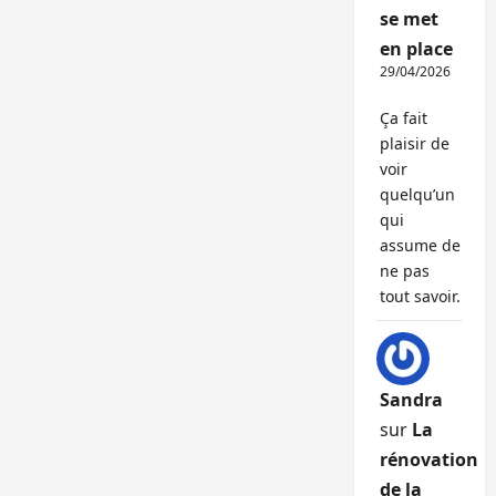
se met
en place
29/04/2026
Ça fait
plaisir de
voir
quelqu’un
qui
assume de
ne pas
tout savoir.
Sandra
sur
La
rénovation
de la