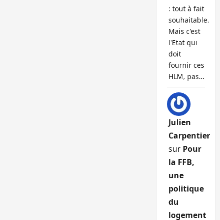
: tout à fait
souhaitable.
Mais c'est
l'Etat qui
doit
fournir ces
HLM, pas…
Julien
Carpentier
sur
Pour
la FFB,
une
politique
du
logement