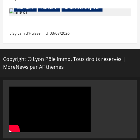
Abonnés
Bureaux
Immo d'entreprise
IWG acquiert Wojo
Sylvain d'Huissel
03/08/2026
Copyright © Lyon Pôle Immo. Tous droits réservés
|
MoreNews
par AF themes