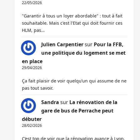
22/05/2026
"Garantir à tous un loyer abordable" : tout à fait
souhaitable. Mais c'est l'Etat qui doit fournir ces
HLM, pas…
Julien Carpentier
sur
Pour la FFB,
une politique du logement se met
en place
29/04/2026
Ça fait plaisir de voir quelqu’un qui assume de ne
pas tout savoir.
Sandra
sur
La rénovation de la
gare de bus de Perrache peut
débuter
28/02/2026
C’est top de voir que la rénovation avance à Lyon,