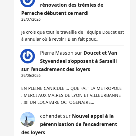
rénovation des trémies de
Perrache débutent ce mardi
28/07/2026
Je crois que tout le travaille de l équipe Doucet est
à annular où à revoir ! Bien fait pour…
Pierre Masson
sur
Doucet et Van
Styvendael s’opposent à Sarselli
sur l’encadrement des loyers
29/06/2026
EN PLEINE CANICULE ... QUE FAIT LA METROPOLE
. MERCI AUX MAIRES DE LYON ET VILLEURBANNE
..!!!! UN LOCATAIRE OCTOGENAIRE…
cohendet
sur
Nouvel appel à la
pérennisation de l’encadrement
des loyers