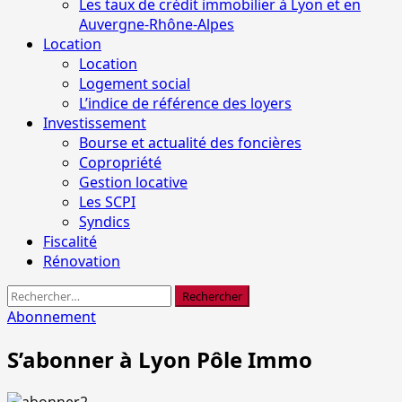
Les taux de crédit immobilier à Lyon et en
Auvergne-Rhône-Alpes
Location
Location
Logement social
L’indice de référence des loyers
Investissement
Bourse et actualité des foncières
Copropriété
Gestion locative
Les SCPI
Syndics
Fiscalité
Rénovation
Rechercher :
Abonnement
S’abonner à Lyon Pôle Immo