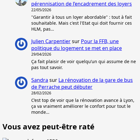
pérennisation de l’encadrement des loyers
22/05/2026
"Garantir à tous un loyer abordable" : tout à fait
souhaitable. Mais c'est l'Etat qui doit fournir ces
HLM, pas…
Julien Carpentier
sur
Pour la FFB, une
politique du logement se met en place
29/04/2026
Ça fait plaisir de voir quelqu’un qui assume de ne
pas tout savoir.
Sandra
sur
La rénovation de la gare de bus
de Perrache peut débuter
28/02/2026
C’est top de voir que la rénovation avance à Lyon,
ça va vraiment améliorer le confort pour tout le
monde…
Vous avez peut-être raté