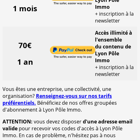
1 mois
Immo
+ inscription à la
newsletter
Accès illimité à
l'ensemble
70€
du contenu de
Lyon Pôle
1 an
Immo
+ inscription à la
newsletter
Vous êtes une entreprise, une collectivité, une
organisation?
Renseignez-vous sur nos tarifs
préférentiels.
Bénéficiez de nos offres groupées
d'abonnement à Lyon Pôle Immo.
ATTENTION:
vous devez disposer
d'une adresse email
valide
pour recevoir vos codes d'accès à Lyon Pôle
Immo. En cas de problème, n'hésitez pas à nous