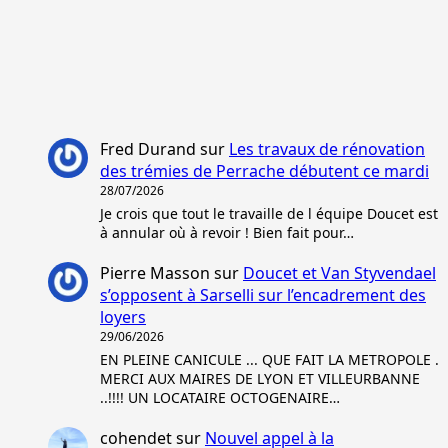
Fred Durand
sur
Les travaux de rénovation
des trémies de Perrache débutent ce mardi
28/07/2026
Je crois que tout le travaille de l équipe Doucet est
à annular où à revoir ! Bien fait pour…
Pierre Masson
sur
Doucet et Van Styvendael
s’opposent à Sarselli sur l’encadrement des
loyers
29/06/2026
EN PLEINE CANICULE ... QUE FAIT LA METROPOLE .
MERCI AUX MAIRES DE LYON ET VILLEURBANNE
..!!!! UN LOCATAIRE OCTOGENAIRE…
cohendet
sur
Nouvel appel à la