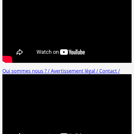
Qui sommes nous ? /
Avertissement légal /
Contact /